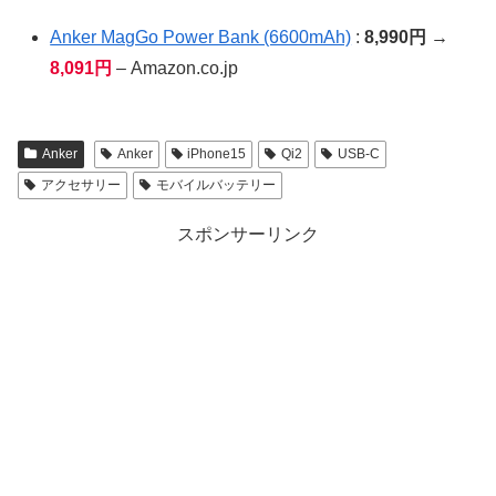
Anker MagGo Power Bank (6600mAh)
:
8,990円 →
8,091円
– Amazon.co.jp
Anker
Anker
iPhone15
Qi2
USB-C
アクセサリー
モバイルバッテリー
スポンサーリンク