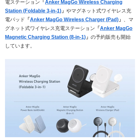
電ステーション
「
Anker MagGo Wireless Charging
Station (Foldable 3-in-1)
」
やマグネット式ワイヤレス充
電パッド
「
Anker MagGo Wireless Charger (Pad)
」
、マ
グネット式ワイヤレス充電ステーション
「
Anker MagGo
Magnetic Charging Station (8-in-1)
」
の予約販売も開始
しています。