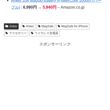
Anker 334 MagGo Battery (PowerCore 10000) (パー
プル)
:
6,990円
→
5,940円
– Amazon.co.jp
Anker
Anker
MagSafe
MagSafe for iPhone
アクセサリー
ワイヤレス充電器
スポンサーリンク