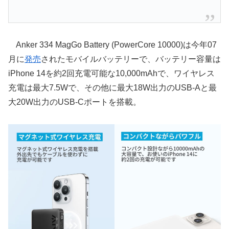
Anker 334 MagGo Battery (PowerCore 10000)は今年07
月に
発売
されたモバイルバッテリーで、バッテリー容量は
iPhone 14を約2回充電可能な10,000mAhで、ワイヤレス
充電は最大7.5Wで、その他に最大18W出力のUSB-Aと最
大20W出力のUSB-Cポートを搭載。