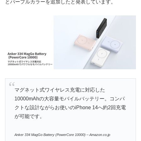
とパープルカラーを追加したと発表しています。
マグネット式ワイヤレス充電に対応した
10000mAhの大容量モバイルバッテリー。コンパ
クトな設計ながらお使いのiPhone 14へ約2回充電
が可能です。
Anker 334 MagGo Battery (PowerCore 10000) – Amazon.co.jp