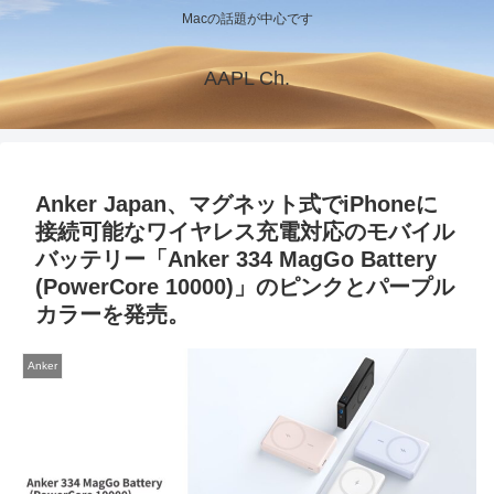
Macの話題が中心です
AAPL Ch.
Anker Japan、マグネット式でiPhoneに
接続可能なワイヤレス充電対応のモバイル
バッテリー「Anker 334 MagGo Battery
(PowerCore 10000)」のピンクとパープル
カラーを発売。
Anker