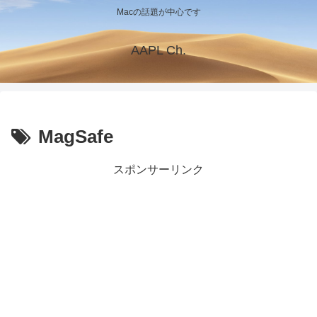
Macの話題が中心です
AAPL Ch.
MagSafe
スポンサーリンク