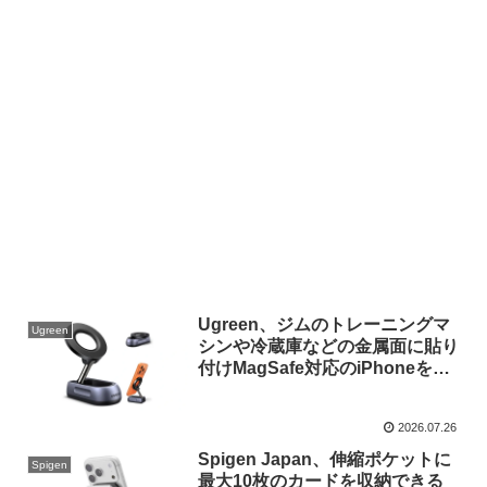
Ugreen、ジムのトレーニングマ
Ugreen
シンや冷蔵庫などの金属面に貼り
付けMagSafe対応のiPhoneを固
定できる折りたたみ可能な「ジム
用マグネットスマホ ホルダー」
2026.07.26
を発売。
Spigen Japan、伸縮ポケットに
Spigen
最大10枚のカードを収納できる