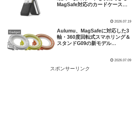
MagSafe対応のカードケース
「Slim Fold (Mag Fit)」を発売。
2026.07.19
Aulumu、MagSafeに対応した3
Gadget
軸・360度回転式スマホリング＆
スタンドG09の新モデル
「Aulumu G09 Ghost」を発売。
2026.07.09
スポンサーリンク