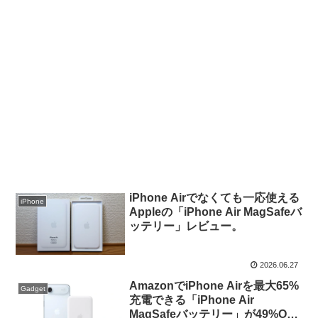
iPhone Airでなくても一応使える
iPhone
Appleの「iPhone Air MagSafeバ
ッテリー」レビュー。
2026.06.27
AmazonでiPhone Airを最大65%
Gadget
充電できる「iPhone Air
MagSafeバッテリー」が49%OFF