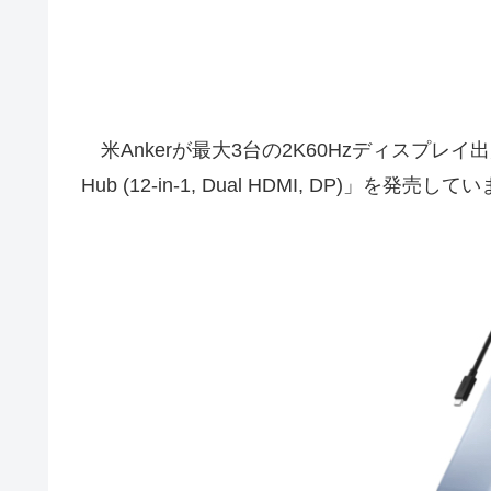
米Ankerが最大3台の2K60Hzディスプレイ出力が可
Hub (12-in-1, Dual HDMI, DP)」を