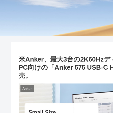
米Anker、最大3台の2K60H
PC向けの「Anker 575 USB-C Hu
売。
Anker