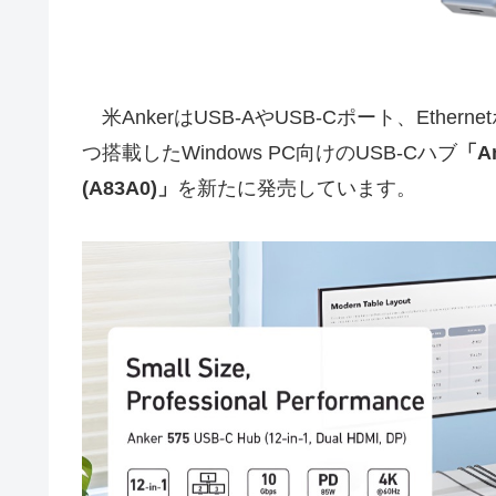
米AnkerはUSB-AやUSB-Cポート、Etherne
つ搭載したWindows PC向けのUSB-Cハブ
「An
(A83A0)」
を新たに発売しています。