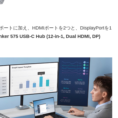
tポートに加え、HDMIポートを2つと、DisplayPortを1
ker 575 USB-C Hub (12-in-1, Dual HDMI, DP)