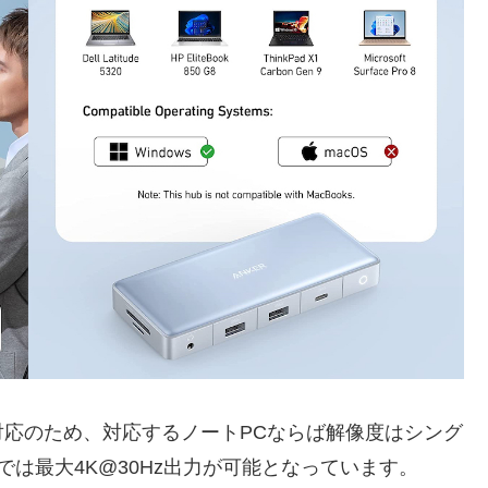
rt 1.4対応のため、対応するノートPCならば解像度はシング
では最大4K@30Hz出力が可能となっています。