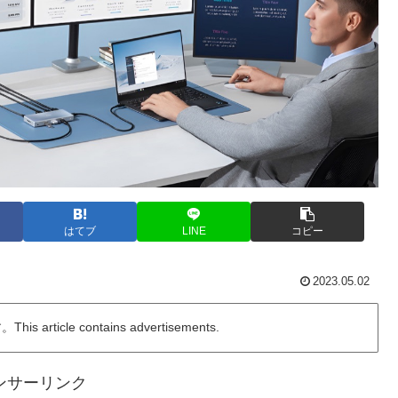
はてブ
LINE
コピー
2023.05.02
ticle contains advertisements.
ンサーリンク