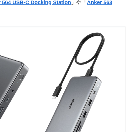
 564 USB-C Docking Station
」
や
「
Anker 563