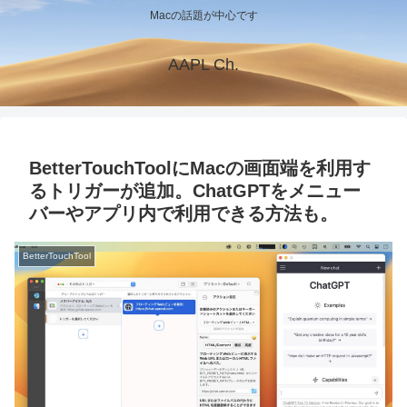
Macの話題が中心です
AAPL Ch.
BetterTouchToolにMacの画面端を利用す
るトリガーが追加。ChatGPTをメニュー
バーやアプリ内で利用できる方法も。
BetterTouchTool