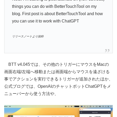
things you can do with BetterTouchTool on my
blog. First post is about BetterTouchTool and how
you can use it to work with ChatGPT
リリースノートより抜粋
BTT v4.045では、その他のトリガーにマウスをMacの
画面右端/左端へ移動または画面端からマウスを遠ざける
事でアクションを実行できるトリガーが追加されたほか、
公式ブログでは、OpenAIのチャットボットChatGPTをメ
ニューバーから使う方法や、