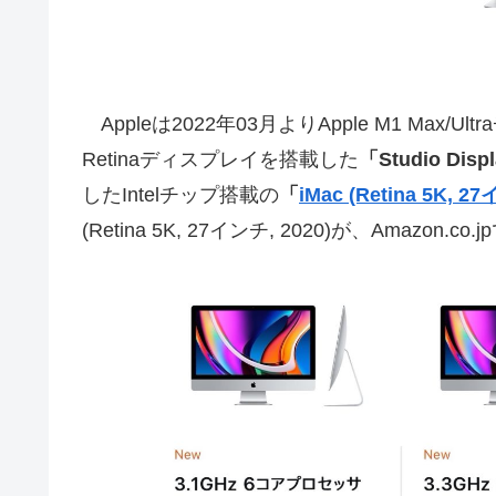
Appleは2022年03月よりApple M1 Max/U
Retinaディスプレイを搭載した
「Studio Disp
したIntelチップ搭載の
「
iMac (Retina 5K, 2
(Retina 5K, 27インチ, 2020)が、Amazo