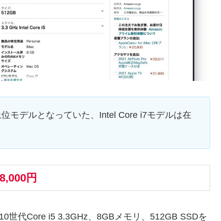
20)の上位モデルとなっていた、Intel Core i7モデルは在
88,000円
0世代Core i5 3.3GHz、8GBメモリ、512GB SSDを