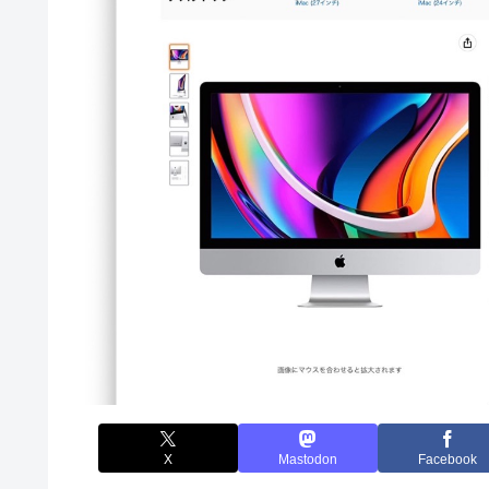
X
Mastodon
Facebook