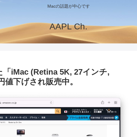
Macの話題が中心です
AAPL Ch.
Mac (Retina 5K, 27インチ,
1万円値下げされ販売中。