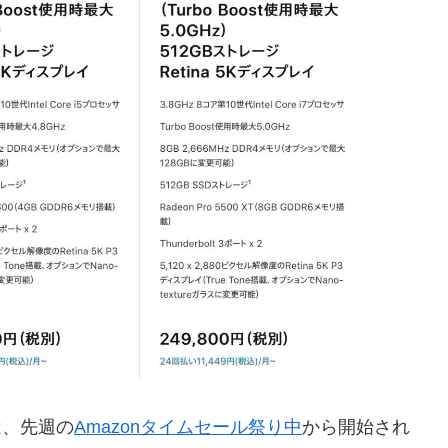
下げは、先週の
Amazonタイムセール祭り中
から開始され