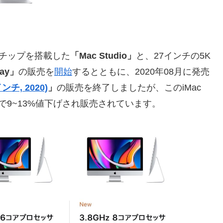
ltraチップを搭載した
「Mac Studio」
と、27インチの5K
lay」
の販売を
開始
するとともに、2020年08月に発売
7インチ, 2020)
」
の販売を終了しましたが、このiMac
n.co.jpで9~13%値下げされ販売されています。