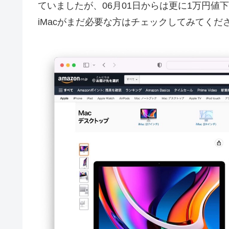
ていましたが、06月01日からは更に1万円値下
iMacがまだ必要な方はチェックしてみてくだ