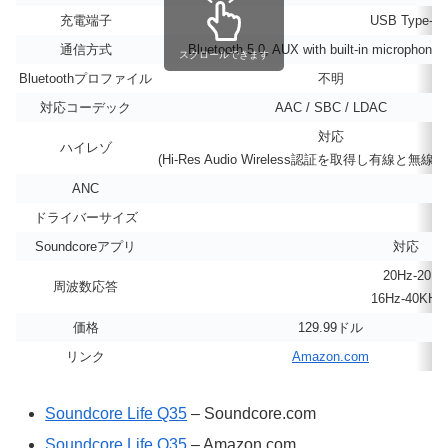
充電端子
USB Type-C
通信方式
Bluetooth 5.0, AUX with built-in microphone
スクロールできます
Bluetoothプロファイル
不明
対応コーデック
AAC / SBC / LDAC
対応
ハイレゾ
(Hi-Res Audio Wireless認証を取得し有線と無
ANC
ドライバーサイズ
Soundcoreアプリ
対応
20Hz-20K
周波数応答
16Hz-40K
価格
129.99ドル
リンク
Amazon.com
Soundcore Life Q35
– Soundcore.com
Soundcore Life Q35
– Amazon.com