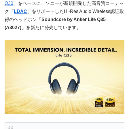
Q30
」をベースに、ソニーが新規開発した高音質コーデッ
ク
「
LDAC
」
をサポートしたHi-Res Audio Wireless認証取
得のヘッドホン
「Soundcore by Anker Life Q35
(A3027)」
を新たに発売しています。