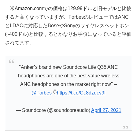
米Amazon.comでの価格は129.99ドルと旧モデルと比較
すると高くなっていますが、ForbesのレビューではANC
とLDACに対応したBoseやSonyのワイヤレスヘッドホン
(~400ドル)と比較するとかなりお手頃になっていると評価
されてます。
"Anker’s brand new Soundcore Life Q35 ANC
headphones are one of the best-value wireless
ANC headphones on the market right now" –
@Forbes
👇
https://t.co/Cc8dzqcv9I
— Soundcore (@soundcoreaudio)
April 27, 2021