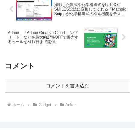
撮影した数式や化学構造式をLaTeXや
SMILES記法に変換してくれる「Mathpix
Snip」が化学構造式の検索機能をテスト
中。
Adobe、「Adobe Creative Cloud コンプ
リート」などを最大約27%OFFで販売す
るセールを5月7日まで開催。
コメント
コメントを書き込む
ホーム
Gadget
Anker