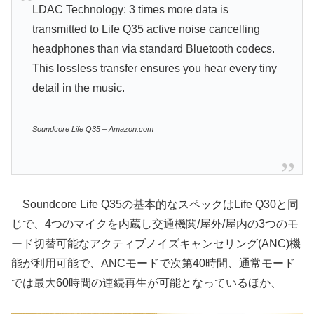
LDAC Technology: 3 times more data is
transmitted to Life Q35 active noise cancelling
headphones than via standard Bluetooth codecs.
This lossless transfer ensures you hear every tiny
detail in the music.
Soundcore Life Q35 – Amazon.com
Soundcore Life Q35の基本的なスペックはLife Q30と同
じで、4つのマイクを内蔵し交通機関/屋外/屋内の3つのモ
ード切替可能なアクティブノイズキャンセリング(ANC)機
能が利用可能で、ANCモードで次第40時間、通常モード
では最大60時間の連続再生が可能となっているほか、