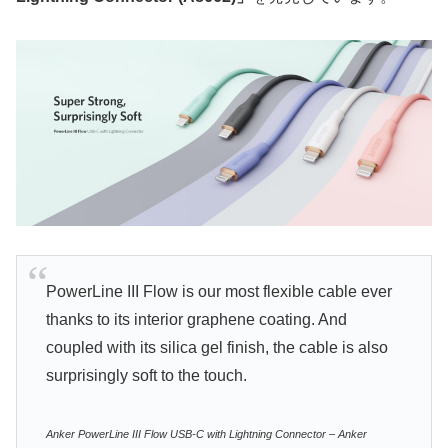
PowerLine III Flow is our most flexible cable ever
thanks to its interior graphene coating. And
coupled with its silica gel finish, the cable is also
surprisingly soft to the touch.
Anker PowerLine III Flow USB-C with Lightning Connector – Anker