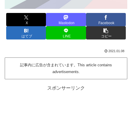
X
Mastodon
Facebook
はてブ
LINE
コピー
2021.01.08
記事内に広告が含まれています。This article contains
advertisements.
スポンサーリンク