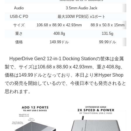
Audio
3.5mm Audio Jack
USB-C PD
最大100W PD対応 x1ポート
サイズ
106.68 x 88.90 x 42.93mm
88.9 x 50.8 x 15mm
重さ
408.8g
131.5g
価格
149.99ドル
99.99ドル
HyperDrive Gen2 12-in-1 Docking Stationの筐体は金属
製で、サイズは106.68 x 88.90 x 42.93mm、重さ408.8g、
価格は149.99ドルとなっており、本日より米Hyper Shop
での発売を開始しているので、今後日本でも発売されると
思われます。