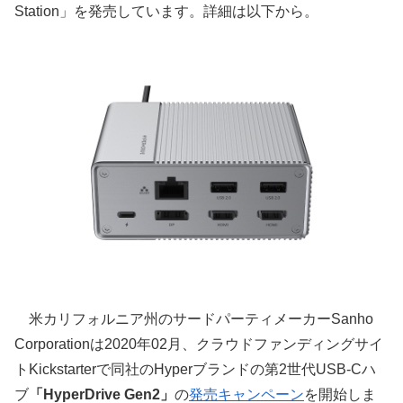
Station」を発売しています。詳細は以下から。
米カリフォルニア州のサードパーティメーカーSanho
Corporationは2020年02月、クラウドファンディングサイ
トKickstarterで同社のHyperブランドの第2世代USB-Cハ
ブ
「HyperDrive Gen2」
の
発売キャンペーン
を開始しま