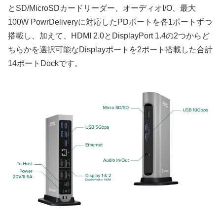
とSD/MicroSDカードリーダー、オーディオI/O、最大
100W PowrDeliveryに対応したPDポートを各1ポートずつ
搭載し、加えて、HDMI 2.0とDisplayPort 1.4の2つからど
ちらかを選択可能なDisplayポートを2ポート搭載した合計
14ポートDockです。