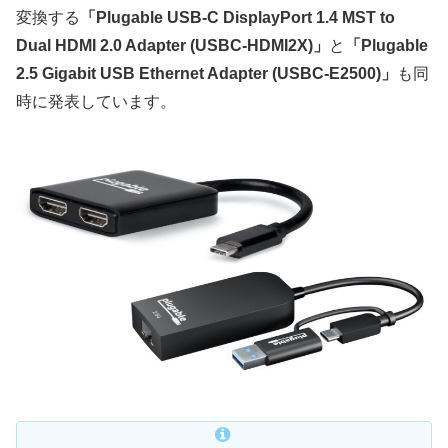
変換する
「Plugable USB-C DisplayPort 1.4 MST to
Dual HDMI 2.0 Adapter (USBC-HDMI2X)」
と
「Plugable
2.5 Gigabit USB Ethernet Adapter (USBC-E2500)」
も同
時に発表しています。