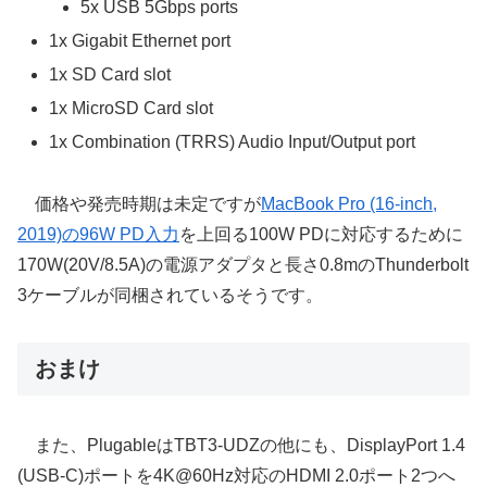
5x USB 5Gbps ports
1x Gigabit Ethernet port
1x SD Card slot
1x MicroSD Card slot
1x Combination (TRRS) Audio Input/Output port
価格や発売時期は未定ですが
MacBook Pro (16-inch,
2019)の96W PD入力
を上回る100W PDに対応するために
170W(20V/8.5A)の電源アダプタと長さ0.8mのThunderbolt
3ケーブルが同梱されているそうです。
おまけ
また、PlugableはTBT3-UDZの他にも、DisplayPort 1.4
(USB-C)ポートを4K@60Hz対応のHDMI 2.0ポート2つへ