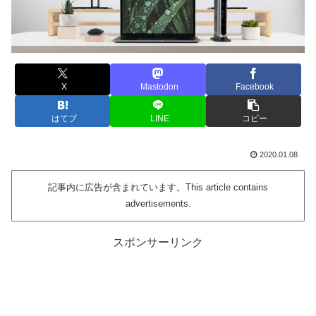
X
Mastodon
Facebook
はてブ
LINE
コピー
2020.01.08
記事内に広告が含まれています。This article contains
advertisements.
スポンサーリンク