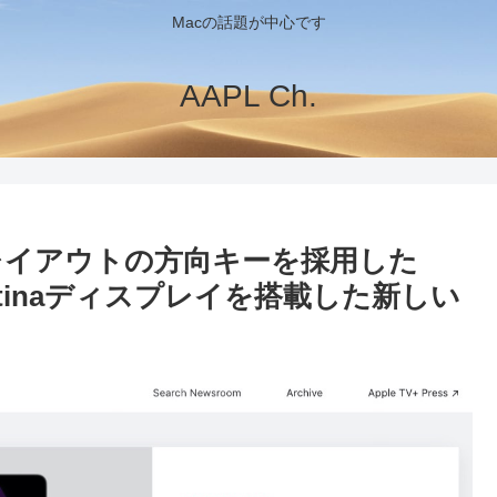
Macの話題が中心です
AAPL Ch.
T字レイアウトの方向キーを採用した
ンチRetinaディスプレイを搭載した新しい