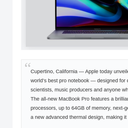
Cupertino, California — Apple today unve
world’s best pro notebook — designed for 
scientists, music producers and anyone who 
The all-new MacBook Pro features a brillian
processors, up to 64GB of memory, next-g
a new advanced thermal design, making it