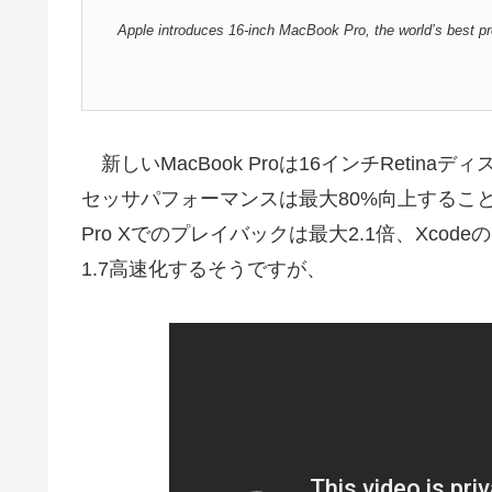
Apple introduces 16-inch MacBook Pro, the world’s best p
新しいMacBook Proは16インチReti
セッサパフォーマンスは最大80%向上することで、旧MacB
Pro Xでのプレイバックは最大2.1倍、Xcode
1.7高速化するそうですが、