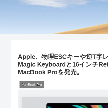
Apple、物理ESCキーや逆
Magic Keyboardと16イ
MacBook Proを発売。
MacBook Pro