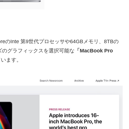
oreのInte 第9世代プロセッサや64GBメモリ、8TBの
Mシリーズのグラフィックスを選択可能な
「MacBook Pro
ています。