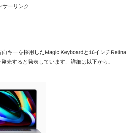
ンサーリンク
を採用したMagic Keyboardと16インチRetina
roを発売すると発表しています。詳細は以下から。