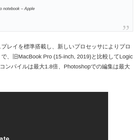
ro notebook – Apple
naディスプレイを標準搭載し、新しいプロセッサによりプロ
ook Pro (15-inch, 2019)と比較してLogic
のコンパイルは最大1.8倍、Photoshopでの編集は最大