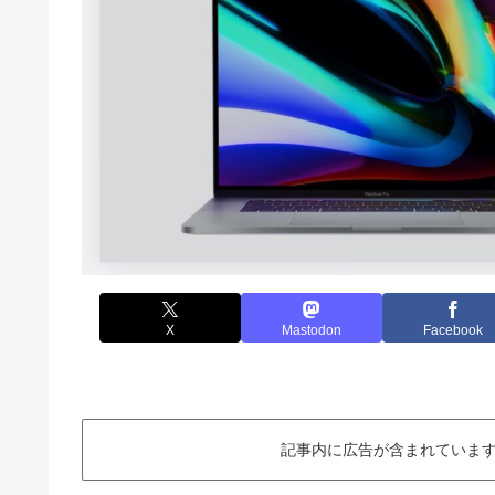
X
Mastodon
Facebook
記事内に広告が含まれています。This ar