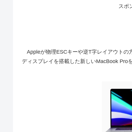
スポ
Appleが物理ESCキーや逆T字レイアウトの方向キー
ディスプレイを搭載した新しいMacBook P