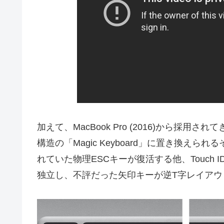
加えて、MacBook Pro (2016)から
構造の「Magic Keyboard」に置き換えられるそう
れていた物理ESCキーが復活する他、Touch IDキーがMac
独立し、不評だった矢印キーが逆T字レイアウ