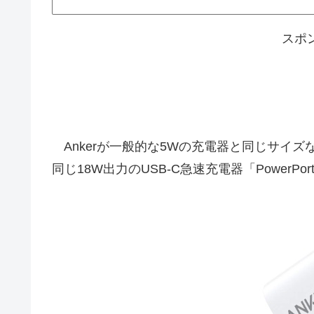
スポ
Ankerが一般的な5Wの充電器と同じサイズなが
同じ18W出力のUSB-C急速充電器「PowerPo