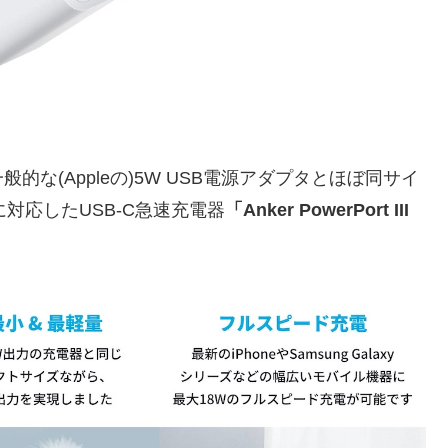
、一般的な(Appleの)5W USB電源アダプタとほぼ同サイ
eryに対応したUSB-C急速充電器
「Anker PowerPort III