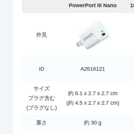
PowerPort III Nano
外見
ID
A2616121
サイズ
約 6.1 x 2.7 x 2.7 cm
プラグ含む
(約 4.5 x 2.7 x 2.7 cm)
(プラグなし)
重さ
約 30 g