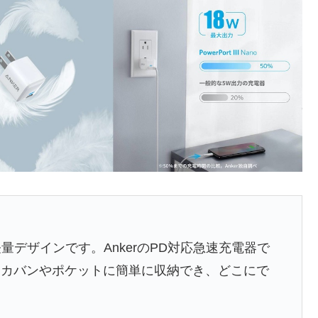
軽量デザインです。AnkerのPD対応急速充電器で
。カバンやポケットに簡単に収納でき、どこにで