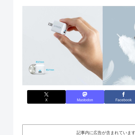
X
Mastodon
Facebook
記事内に広告が含まれています。This ar