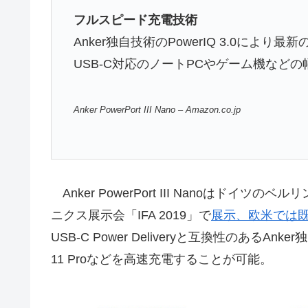
フルスピード充電技術
Anker独自技術のPowerIQ 3.0により最新の
USB-C対応のノートPCやゲーム機など
Anker PowerPort III Nano – Amazon.co.jp
Anker PowerPort III Nanoはド
ニクス展示会「IFA 2019」で
展示、欧米では
USB-C Power Deliveryと互換性のあるAnk
11 Proなどを高速充電することが可能。