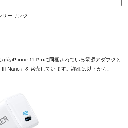
ンサーリンク
らiPhone 11 Proに同梱されている電源アダプタと
rt III Nano」を発売しています。詳細は以下から。