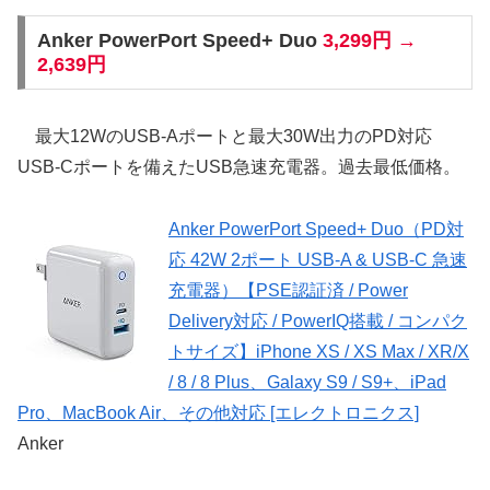
Anker PowerPort Speed+ Duo
3,299円 →
2,639円
最大12WのUSB-Aポートと最大30W出力のPD対応
USB-Cポートを備えたUSB急速充電器。過去最低価格。
Anker PowerPort Speed+ Duo（PD対
応 42W 2ポート USB-A & USB-C 急速
充電器）【PSE認証済 / Power
Delivery対応 / PowerIQ搭載 / コンパク
トサイズ】iPhone XS / XS Max / XR/X
/ 8 / 8 Plus、Galaxy S9 / S9+、iPad
Pro、MacBook Air、その他対応 [エレクトロニクス]
Anker