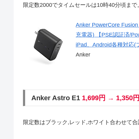
限定数2000でタイムセールは10時40分頃まで
Anker PowerCore F
充電器) 【PSE認証済/Po
iPad、Android各種対
Anker
Anker Astro E1
1,699円 → 1,350
限定数はブラック,レッド,ホワイト合わせて合計