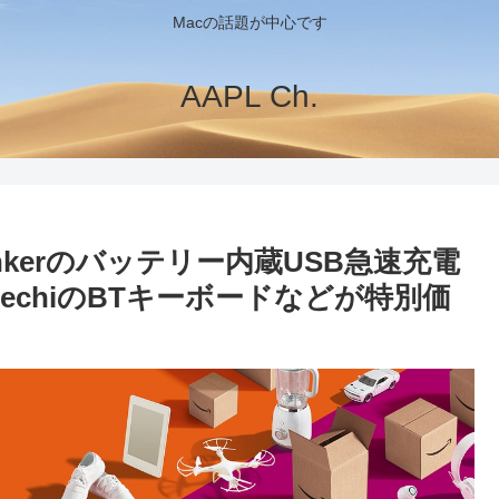
Macの話題が中心です
AAPL Ch.
nkerのバッテリー内蔵USB急速充電
SatechiのBTキーボードなどが特別価