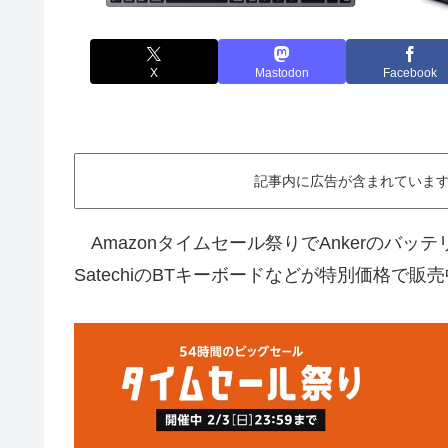
X
Mastodon
Facebook
記事内に広告が含まれています。This ar
Amazonタイムセール祭りでAnkerのバッテリー
SatechiのBTキーボードなどが特別価格で