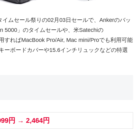
nタイムセール祭りの02月03日セールで、Ankerのバッ
on 5000」のタイムセールや、米Satechiの
ばMacBook Pro/Air, Mac mini/Proでも利用可能
kのiPadキーボードカバーや15.6インチリュックなどの特選
999円 → 2,464円