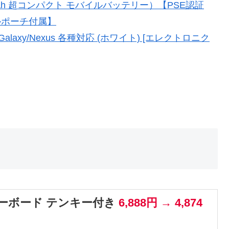
5200mAh 超コンパクト モバイルバッテリー）【PSE認証
ベルポーチ付属】
peria/Galaxy/Nexus 各種対応 (ホワイト) [エレクトロニク
線キーボード テンキー付き
6,888円 → 4,874