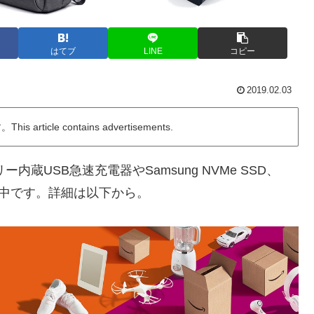
はてブ
LINE
コピー
2019.02.03
ticle contains advertisements.
内蔵USB急速充電器やSamsung NVMe SSD、
販売中です。詳細は以下から。