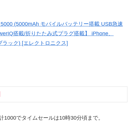
。
usion 5000 (5000mAh モバイルバッテリー搭載 USB急速
werIQ搭載/折りたたみ式プラグ搭載】 iPhone、
応(ブラック) [エレクトロニクス]
円
1000でタイムセールは10時30分頃まで。