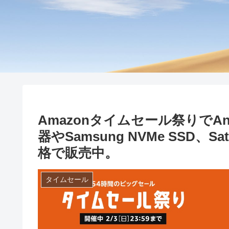
Amazonタイムセール祭りでA
器やSamsung NVMe SSD、
格で販売中。
タイムセール