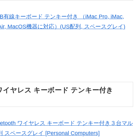
SB有線キーボード テンキー付き （iMac Pro, iMac,
ook Air, MacOS機器に対応）(US配列, スペースグレイ)
oth ワイヤレス キーボード テンキー付き
Bluetooth ワイヤレス キーボード テンキー付き３台マル
ペースグレイ [Personal Computers]