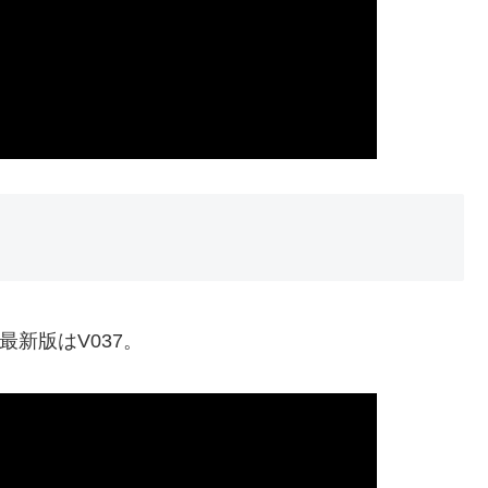
アの最新版はV037。