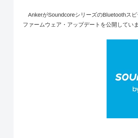
AnkerがSoundcoreシリーズのBluetoothス
ファームウェア・アップデートを公開してい