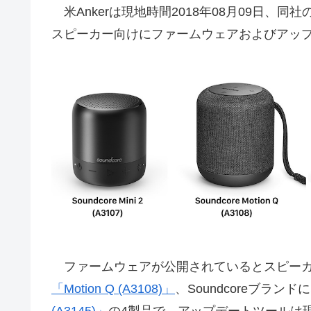
米Ankerは現地時間2018年08月09日、同社のオ
スピーカー向けにファームウェアおよびアッ
ファームウェアが公開されているとスピーカーは
「Motion Q (A3108)」
、Soundcoreブラン