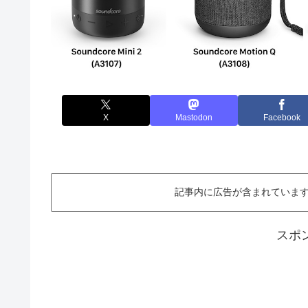
X
Mastodon
Facebook
記事内に広告が含まれています。This ar
スポ