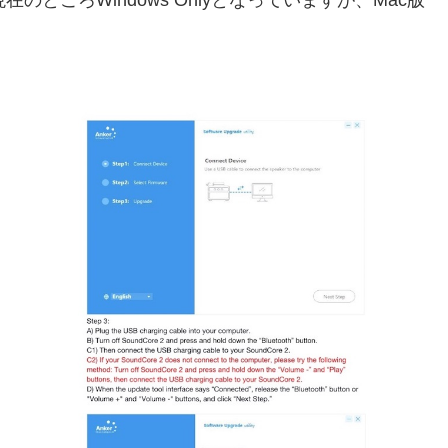
ところWindows Onlyとなっていますが、Mac版