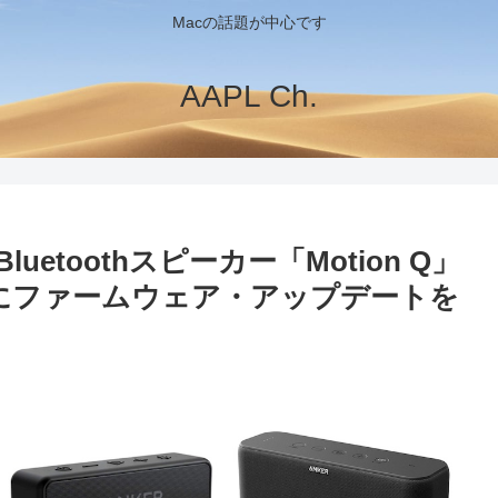
Macの話題が中心です
AAPL Ch.
Bluetoothスピーカー「Motion Q」
」などにファームウェア・アップデートを