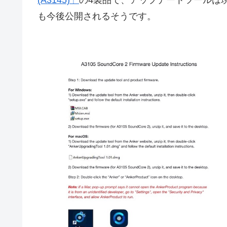
(A3145)」
の4製品で、アップデートツールは現在の
も今後公開されるそうです。