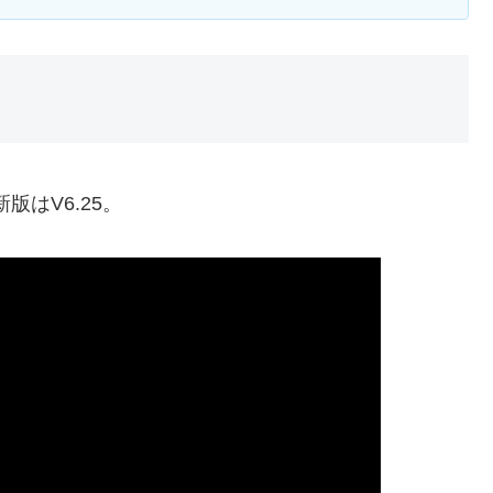
最新版はV6.25。