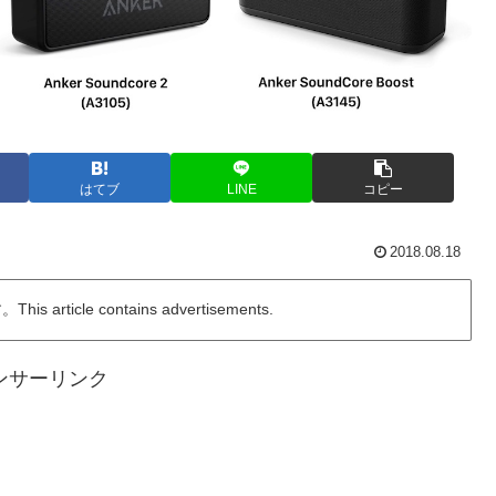
はてブ
LINE
コピー
2018.08.18
ticle contains advertisements.
ンサーリンク