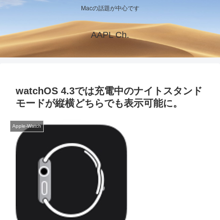
Macの話題が中心です
AAPL Ch.
watchOS 4.3では充電中のナイトスタンド
モードが縦横どちらでも表示可能に。
Apple-Watch