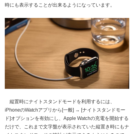
時にも表示することが出来るようになっています。
縦置時にナイトスタンドモードを利用するには、
iPhoneのWatchアプリから[一般] → [ナイトスタンドモー
ド]オプションを有効にし、Apple Watchの充電を開始する
だけで、これまで文字盤が表示されていた縦置き時にもナ