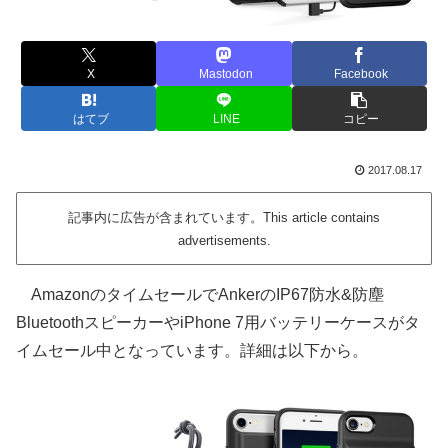
X
Mastodon
Facebook
はてブ
LINE
コピー
2017.08.17
記事内に広告が含まれています。This article contains
advertisements.
AmazonのタイムセールでAnkerのIP67防水&防塵
BluetoothスピーカーやiPhone 7用バッテリーケースがタ
イムセール中となっています。詳細は以下から。