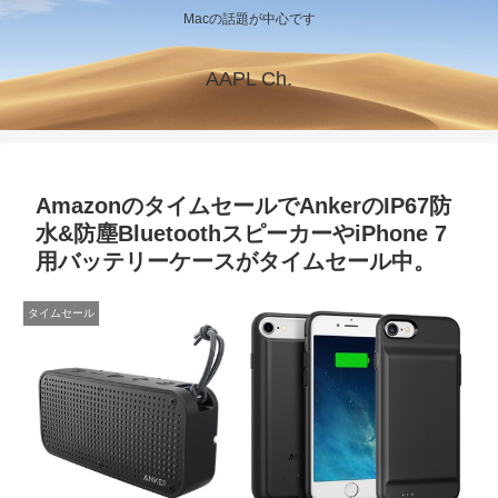
Macの話題が中心です
AAPL Ch.
AmazonのタイムセールでAnkerのIP67防
水&防塵BluetoothスピーカーやiPhone 7
用バッテリーケースがタイムセール中。
タイムセール