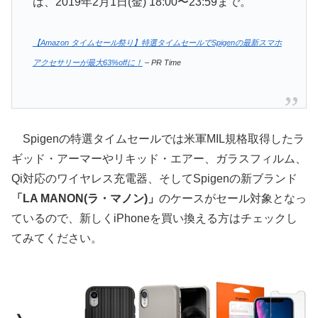
は、2019年2月1日(金) 18:00〜23:59まで。
【Amazon タイムセール祭り】特選タイムセールでSpigenの最新スマホ
アクセサリーが最大63%offに！
– PR Time
Spigenの特選タイムセールでは米軍MIL規格取得したラ
ギッド・アーマーやリキッド・エアー、ガラスフィルム、
Qi対応のワイヤレス充電器、そしてSpigenの新ブランド
「LA MANON(ラ・マノン)」
のケースがセール対象となっ
ているので、新しくiPhoneを買い換える方はチェックし
てみてください。