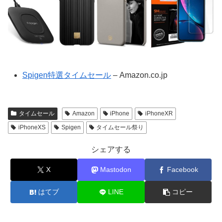
Spigen特選タイムセール
– Amazon.co.jp
タイムセール
Amazon
iPhone
iPhoneXR
iPhoneXS
Spigen
タイムセール祭り
シェアする
X
Mastodon
Facebook
はてブ
LINE
コピー