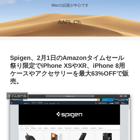
Macの話題が中心です
AAPL Ch.
Spigen、2月1日のAmazonタイムセール
祭り限定でiPhone XSやXR、iPhone 8用
ケースやアクセサリーを最大63%OFFで販
売。
タイムセール