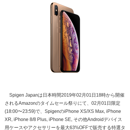
Spigen Japanは日本時間2019年02月01日18時から開催
されるAmazonのタイムセール祭りにて、02月01日限定
(18:00〜23:59)で、SpigenのiPhone XS/XS Max, iPhone
XR, iPhone 8/8 Plus, iPhone SE, その他Androidデバイス
用ケースやアクセサリーを最大63%OFFで販売する特選タ