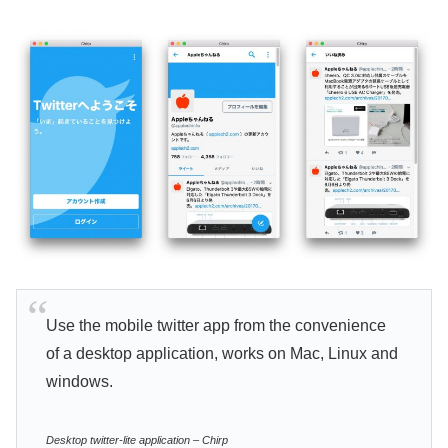
Use the mobile twitter app from the convenience
of a desktop application, works on Mac, Linux and
windows.
Desktop twitter-lite application – Chirp