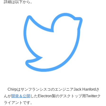
詳細は以下から。
ChirpはサンフランシスコのエンジニアJack Hanfordさ
んが
開発＆公開
したElectron製のデスクトップ用Twitterク
ライアントです。