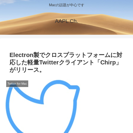
Macの話題が中心です
AAPL Ch.
Electron製でクロスプラットフォームに対
応した軽量Twitterクライアント「Chirp」
がリリース。
Twitter for Mac