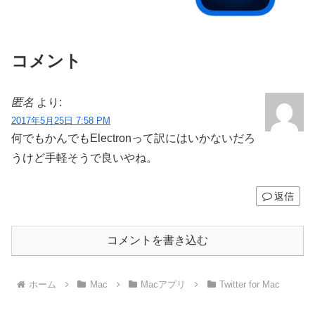
コメント
匿名
より:
2017年5月25日 7:58 PM
何でもかんでもElectronって訳にはいかないだろ
うけど手軽そうで良いやね。
返信
コメントを書き込む
ホーム
Mac
Macアプリ
Twitter for Mac