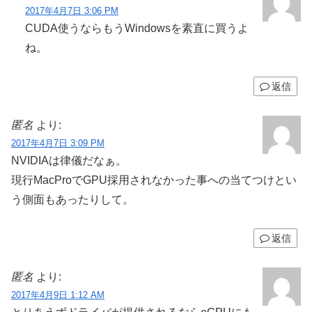
2017年4月7日 3:06 PM
CUDA使うならもうWindowsを素直に買うよ
ね。
返信
匿名
より:
2017年4月7日 3:09 PM
NVIDIAは律儀だなぁ。
現行MacProでGPU採用されなかった事への当てつけとい
う側面もあったりして。
返信
匿名
より:
2017年4月9日 1:12 AM