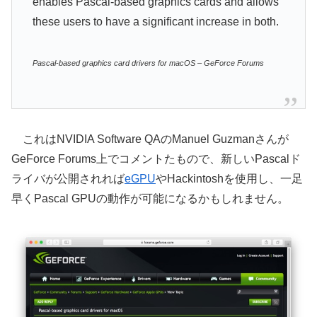
enables Pascal-based graphics cards and allows
these users to have a significant increase in both.
Pascal-based graphics card drivers for macOS – GeForce Forums
これはNVIDIA Software QAのManuel Guzmanさんが
GeForce Forums上でコメントたもので、新しいPascalド
ライバが公開されれば
eGPU
やHackintoshを使用し、一足
早くPascal GPUの動作が可能になるかもしれません。