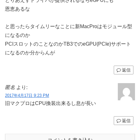
とりあえずドライバが提供されるならeGPUにも
恩恵あるな
と思ったらタイムリーなことに新MacProはモジュール型
になるのか
PCIスロットのことなのかTB3でのeGPU(PCIe)サポート
になるのか分からんが
返信
匿名
より:
2017年4月17日 9:23 PM
旧マクプロはCPU換装出来るし息が長い
返信