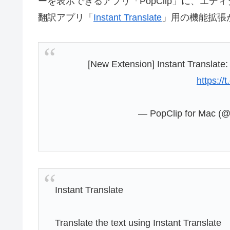
ーを表示できるアプリ「PopClip」に、エデ
翻訳アプリ「
Instant Translate
」用の機能拡張
[New Extension] Instant Translate: 
https://
— PopClip for Mac (
Instant Translate
Translate the text using Instant Translate