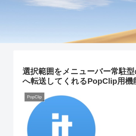
選択範囲をメニューバー常駐型の翻訳ア
へ転送してくれるPopClip用
PopClip