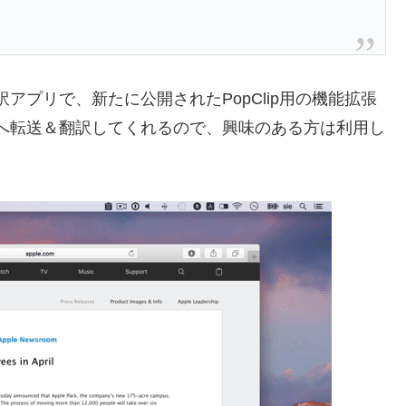
型の翻訳アプリで、新たに公開されたPopClip用の機能拡張
slateへ転送＆翻訳してくれるので、興味のある方は利用し