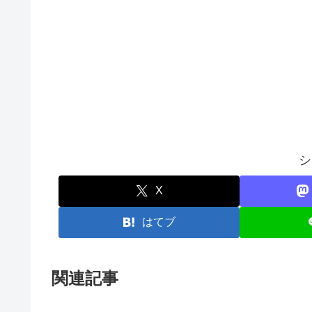
シ
X
はてブ
関連記事