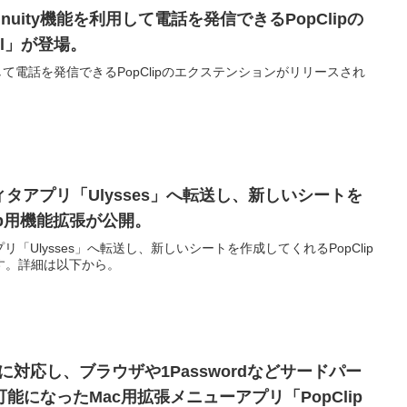
ontinuity機能を利用して電話を発信できるPopClipの
ll」が登場。
を利用して電話を発信できるPopClipのエクステンションがリリースされ
。
ィタアプリ「Ulysses」へ転送し、新しいシートを
ip用機能拡張が公開。
「Ulysses」へ転送し、新しいシートを作成してくれるPopClip
す。詳細は以下から。
talinaに対応し、ブラウザや1Passwordなどサードパー
能になったMac用拡張メニューアプリ「PopClip