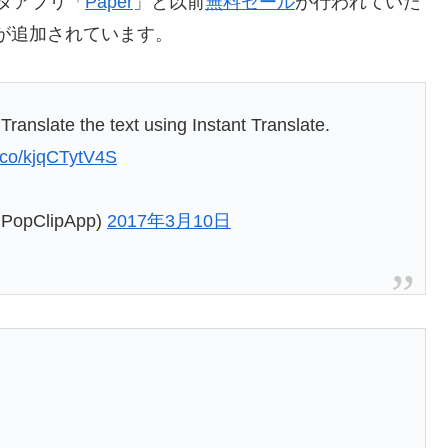
ィタアプリ「
Paper
」と以前
無料セール
が行われていた
が追加されています。
Translate the text using Instant Translate.
t.co/kjqCTytV4S
@PopClipApp)
2017年3月10日