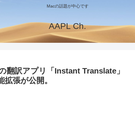
Macの話題が中心です
AAPL Ch.
プリ「Instant Translate」
機能拡張が公開。