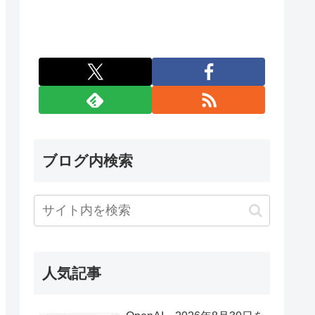
ブログ内検索
人気記事