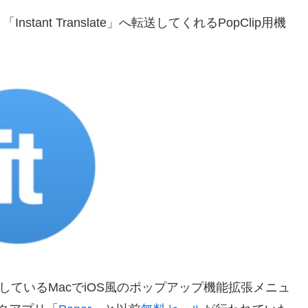
nt Translate」へ転送してくれるPopClip用機
。
発＆販売しているMacでiOS風のポップアップ機能拡張メニュ