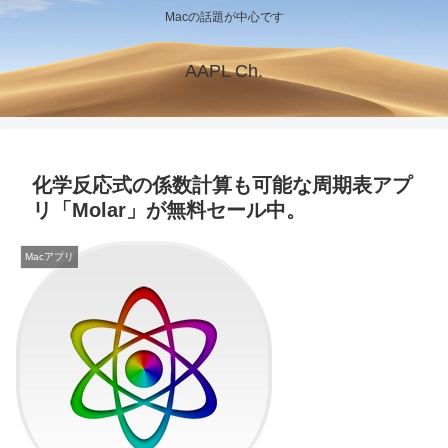
Macの話題が中心です
AAPL Ch.
化学反応式の係数計算も可能な周期表アプ
リ「Molar」が無料セール中。
Macアプリ