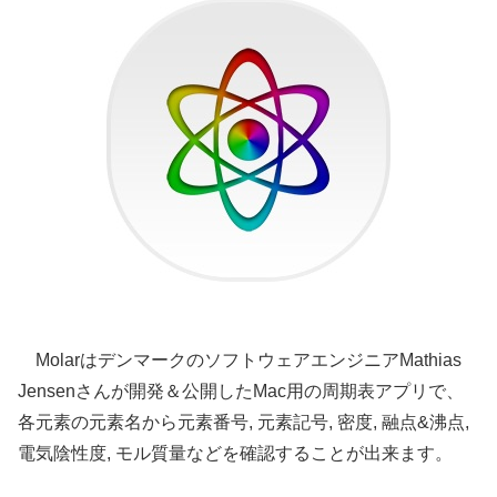
MolarはデンマークのソフトウェアエンジニアMathias
Jensenさんが開発＆公開したMac用の周期表アプリで、
各元素の元素名から元素番号, 元素記号, 密度, 融点&沸点,
電気陰性度, モル質量などを確認することが出来ます。