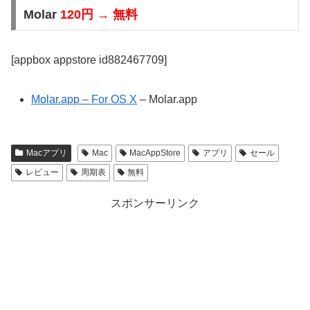
Molar
120円 → 無料
[appbox appstore id882467709]
Molar.app – For OS X
– Molar.app
Macアプリ
Mac
MacAppStore
アプリ
セール
レビュー
周期表
無料
スポンサーリンク