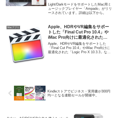
Light/DarkモードをサポートしたMac用ミ
ュージックプレイヤー「Ampado」がリリ
ースされています。詳細は以下から。
Apple、HDRやVR編集をサポー
Macアプリ
トした「Final Cut Pro 10.4」や
iMac Pro向けに最適化された
「Logic Pro X 10.3.3」などをリ
Apple、HDRやVR編集をサポートした
リース。
「Final Cut Pro 10.4」やiMac Pro向けに
最適化された「Logic Pro X 10.3.3」など
をリリースしています。詳細は以下か
ら。
Kindleストアでビジネス・実用書が300円
均一となる連動セールが開催中。