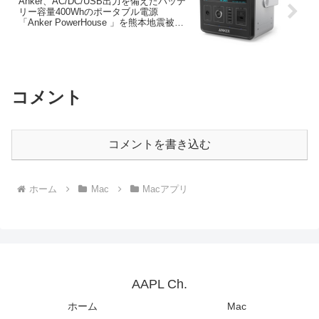
Anker、AC/DC/USB出力を備えたバッテ
リー容量400Whのポータブル電源
「Anker PowerHouse 」を熊本地震被災
地へ無償提供。日本でも6月より発売。
コメント
コメントを書き込む
ホーム
Mac
Macアプリ
AAPL Ch.
ホーム
Mac