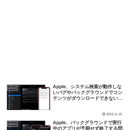
Apple、システム検索が動作しな
iOS13
いバグやバックグラウンドでコン
テンツがダウンロードできないバ
グなどを修正した「iOS/iPadOS
13.2.3 Build 17B111」をリリー
2019.11.19
ス。
Apple、バックグラウンドで実行
iOS13
中のアプリが予期せず終了する問