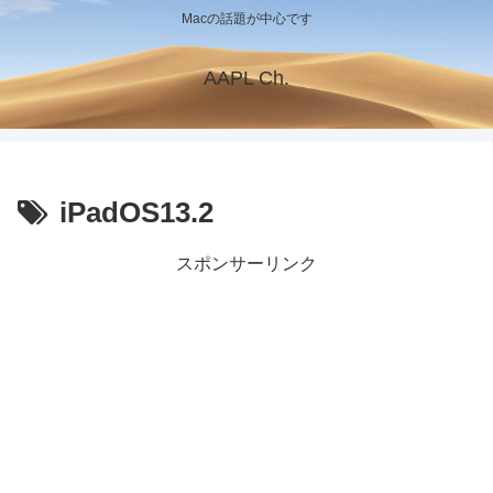
Macの話題が中心です
AAPL Ch.
iPadOS13.2
スポンサーリンク