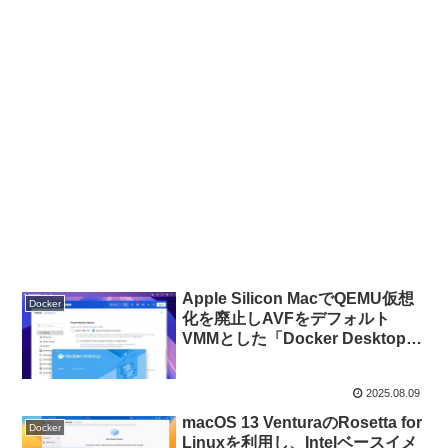
Apple Silicon MacでQEMU仮想
Docker
化を廃止しAVFをデフォルト
VMMとした「Docker Desktop
for Mac v4.44.0」がリリース。
2025.08.09
macOS 13 VenturaのRosetta for
Docker
Linuxを利用し、Intelベースイメ