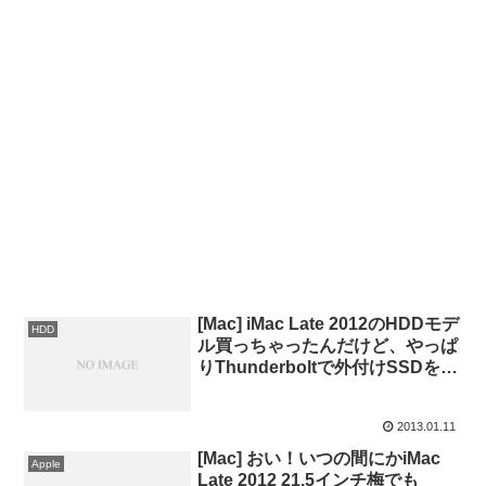
[Mac] iMac Late 2012のHDDモデ
HDD
ル買っちゃったんだけど、やっぱ
りThunderboltで外付けSSDを起
動ディスクにした方が速い？
2013.01.11
[Mac] おい！いつの間にかiMac
Apple
Late 2012 21.5インチ梅でも