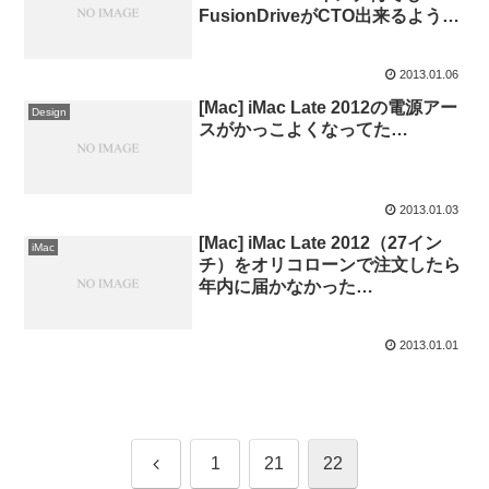
FusionDriveがCTO出来るように
なってるけど、これって買いなの
か？
2013.01.06
[Mac] iMac Late 2012の電源アー
Design
スがかっこよくなってた…
2013.01.03
[Mac] iMac Late 2012（27イン
iMac
チ）をオリコローンで注文したら
年内に届かなかった…
2013.01.01
前
1
21
22