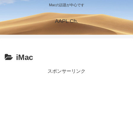
Macの話題が中心です
AAPL Ch.
iMac
スポンサーリンク