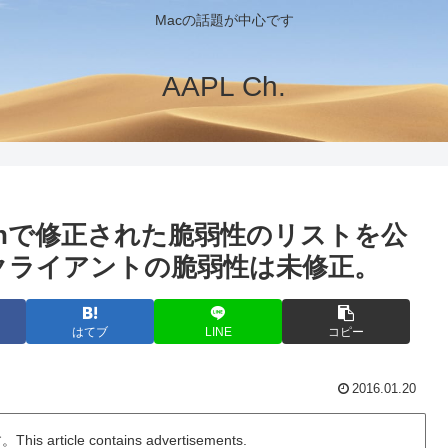
Macの話題が中心です
AAPL Ch.
 Capitanで修正された脆弱性のリストを公
Hクライアントの脆弱性は未修正。
はてブ
LINE
コピー
2016.01.20
ticle contains advertisements.