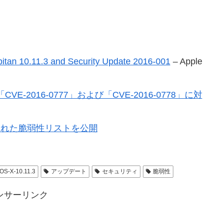
pitan 10.11.3 and Security Update 2016-001
– Apple
E-2016-0777」および「CVE-2016-0778」に対
.2で修正された脆弱性リストを公開
OS-X-10.11.3
アップデート
セキュリティ
脆弱性
ンサーリンク