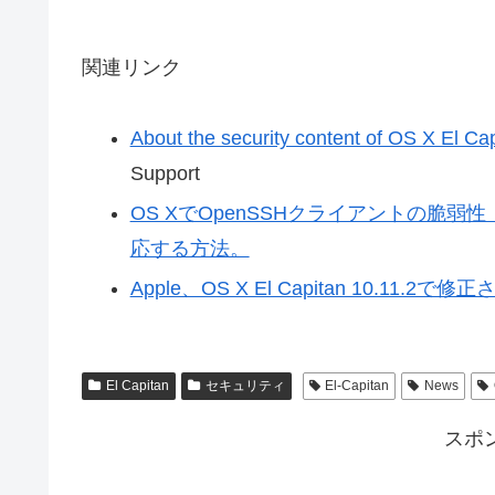
関連リンク
About the security content of OS X El Ca
Support
OS XでOpenSSHクライアントの脆弱性「CV
応する方法。
Apple、OS X El Capitan 10.11
El Capitan
セキュリティ
El-Capitan
News
スポ