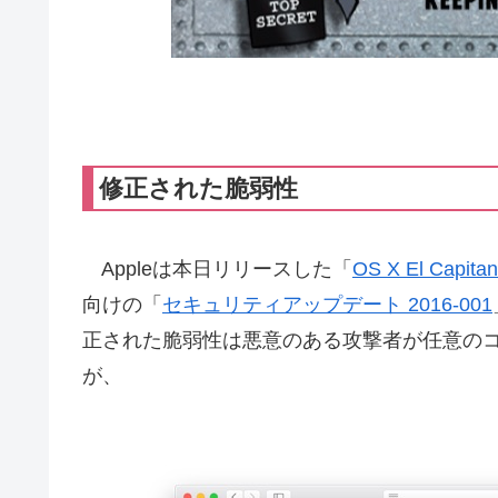
修正された脆弱性
Appleは本日リリースした「
OS X El Capi
向けの「
セキュリティアップデート 2016-001
正された脆弱性は悪意のある攻撃者が任意のコー
が、