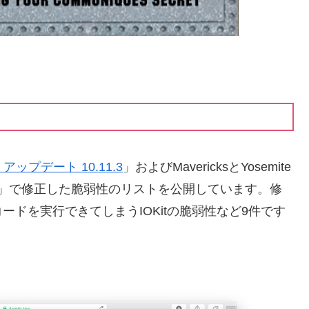
tan アップデート 10.11.3
」およびMavericksとYosemite
」で修正した脆弱性のリストを公開しています。修
ドを実行できてしまうIOKitの脆弱性など9件です