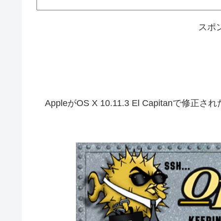
スポ
AppleがOS X 10.11.3 El Capit