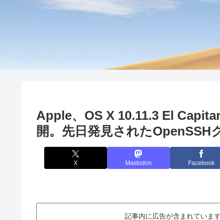
Apple、OS X 10.11.3 El
開。先日発見されたOpenSS
X
Mastodon
Facebook
記事内に広告が含まれています。This ar