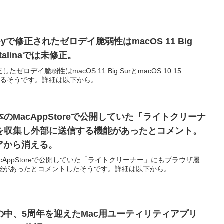
ntereyで修正されたゼロデイ脆弱性はmacOS 11 Big
Catalinaでは未修正。
で修正したゼロデイ脆弱性はmacOS 11 Big SurとmacOS 10.15
っているそうです。詳細は以下から。
のMacAppStoreで公開していた「ライトクリーナ
を収集し外部に送信する機能があったとコメント。
トアから消える。
AppStoreで公開していた「ライトクリーナー」にもブラウザ履
能があったとコメントしたそうです。詳細は以下から。
中、5周年を迎えたMac用ユーティリティアプリ