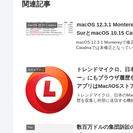
関連記事
macOS 12.3.1 Mo
macOS 10.15 Catalina
SurとmacOS 10.15 
macOS 12.3.1 Monterey
Catalinaでは未修正とな
トレンドマイクロ、日本
セキュリティ
ー」にもブラウザ履歴
アプリはMac/iOSス
トレンドマイクロ、日本のMac
歴を収集し外部に送信する機
数百万ドルの集団訴訟の
Mac