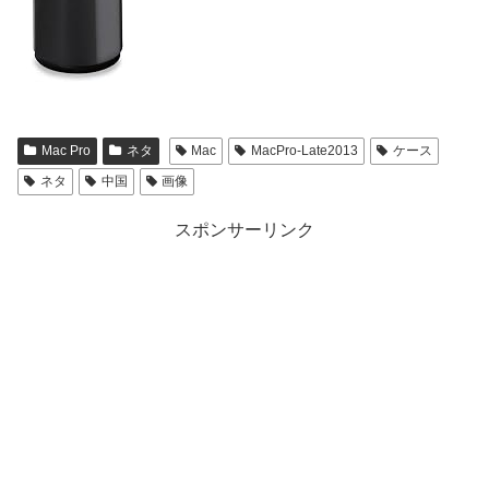
Mac Pro
ネタ
Mac
MacPro-Late2013
ケース
ネタ
中国
画像
スポンサーリンク