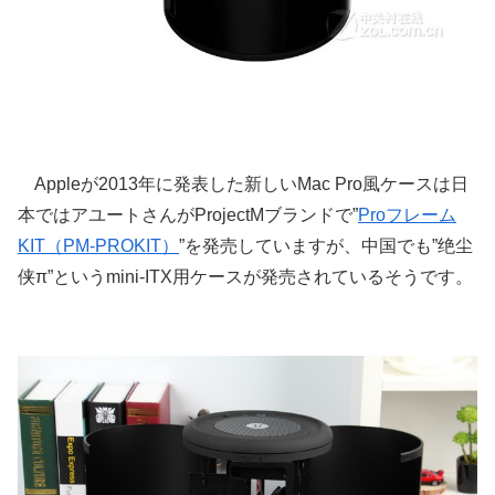
Appleが2013年に発表した新しいMac Pro風ケースは日
本ではアユートさんがProjectMブランドで”
Proフレーム
KIT（PM-PROKIT）
”を発売していますが、中国でも”绝尘
侠π”というmini-ITX用ケースが発売されているそうです。