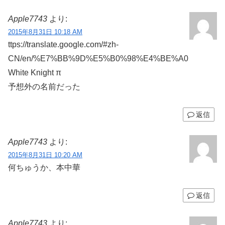
Apple7743
より:
2015年8月31日 10:18 AM
ttps://translate.google.com/#zh-
CN/en/%E7%BB%9D%E5%B0%98%E4%BE%A0
White Knight π
予想外の名前だった
返信
Apple7743
より:
2015年8月31日 10:20 AM
何ちゅうか、本中華
返信
Apple7743
より: