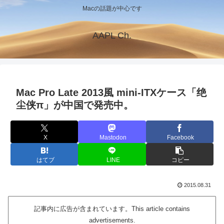
Macの話題が中心です
AAPL Ch.
Mac Pro Late 2013風 mini-ITXケース「绝
尘侠π」が中国で発売中。
X
Mastodon
Facebook
はてブ
LINE
コピー
2015.08.31
記事内に広告が含まれています。This article contains
advertisements.