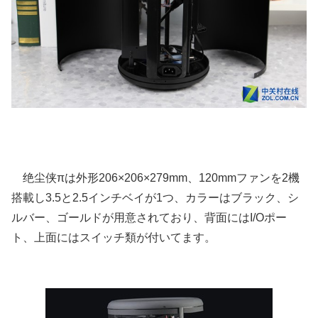
绝尘侠πは外形206×206×279mm、120mmファンを2機
搭載し3.5と2.5インチベイが1つ、カラーはブラック、シ
ルバー、ゴールドが用意されており、背面にはI/Oポー
ト、上面にはスイッチ類が付いてます。