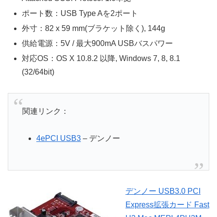
ポート数：USB Type Aを2ポート
外寸：82 x 59 mm(ブラケット除く), 144g
供給電源：5V / 最大900mA USBバスパワー
対応OS：OS X 10.8.2 以降, Windows 7, 8, 8.1
(32/64bit)
関連リンク：
4ePCI USB3
– デンノー
デンノー USB3.0 PCI
Express拡張カード Fast