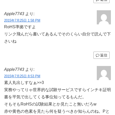
Apple7743
より:
2015年7月25日 1:58 PM
RoHS準拠ですよ
リンク飛んだら書いてあるんでそのくらい自分で読んで下
さいね
返信
Apple7743
より:
2015年7月25日 8:53 PM
素人丸出しすなぁ>>3
実務やってりゃ世界的な試験サービスですらインチキ証明
書を平気で出してくる事位知ってるもんだ。
そもそもRoHSの試験結果とか見たこと無いだろw
赤や黄色の色素を見たら何を疑うべきか知らんのね。Pと