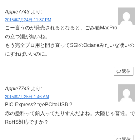
Apple7743
より:
2015年7月24日 11:37 PM
こー言うのが発売されるとなると、ごみ箱MacPro
の立つ瀬が無いね。
もう完全プロ用と開き直ってSGIのOctaneみたいな凄いの
にすればいいのに。
返信
Apple7743
より:
2015年7月25日 1:46 AM
PIC-Express? でePCItoUSB ?
赤の塗料って鉛入ってたりすんだよね。大陸じゃ普通。で
RoHS対応ですか？
返信