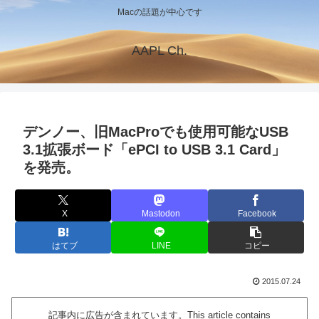
Macの話題が中心です
AAPL Ch.
デンノー、旧MacProでも使用可能なUSB
3.1拡張ボード「ePCI to USB 3.1 Card」
を発売。
X
Mastodon
Facebook
はてブ
LINE
コピー
2015.07.24
記事内に広告が含まれています。This article contains