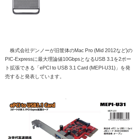
株式会社デンノーが旧筐体のMac Pro (Mid 2012など)の
PIC-Expressに最大理論値10GbpsとなるUSB 3.1を2ポー
ト拡張できる「ePCI to USB 3.1 Card (MEPI-U31)」を発
売すると発表しています。