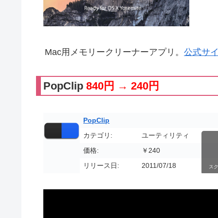
Mac用メモリークリーナーアプリ。
公式サ
PopClip
840円 → 240円
PopClip
カテゴリ:
ユーティリティ
価格:
￥240
リリース日:
2011/07/18
ス