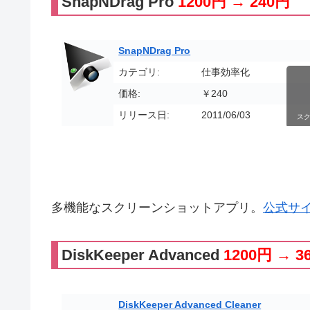
SnapNDrag Pro
1200円 → 240円
SnapNDrag Pro
カテゴリ:
仕事効率化
価格:
￥240
リリース日:
2011/06/03
ス
多機能なスクリーンショットアプリ。
公式サ
DiskKeeper Advanced
1200円 → 3
DiskKeeper Advanced Cleaner