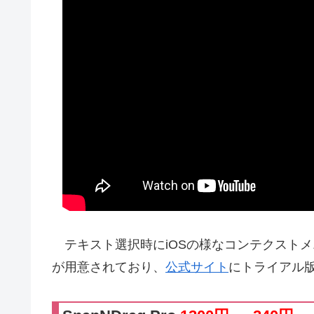
テキスト選択時にiOSの様なコンテクストメ
が用意されており、
公式サイト
にトライアル