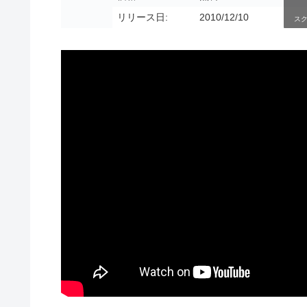
リリース日:
2010/12/10
ス