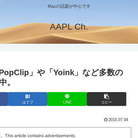
Macの話題が中心です
AAPL Ch.
pClip」や「Yoink」など多数の
中。
はてブ
LINE
コピー
2015.07.04
ticle contains advertisements.