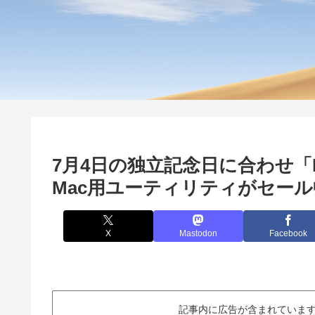
7月4日の独立記念日に合わせ「Po
Mac用ユーティリティがセール
X
Mastodon
Facebook
記事内に広告が含まれています。This ar