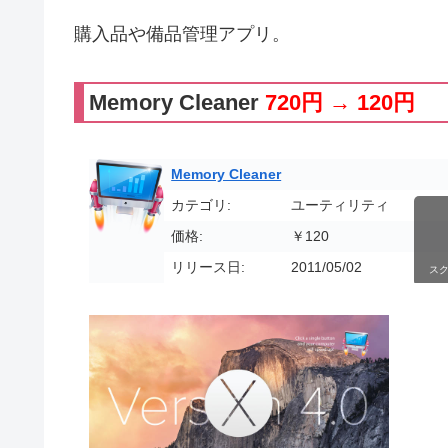
購入品や備品管理アプリ。
Memory Cleaner
720円 → 120円
Memory Cleaner
カテゴリ:
ユーティリティ
価格:
￥120
リリース日:
2011/05/02
ス