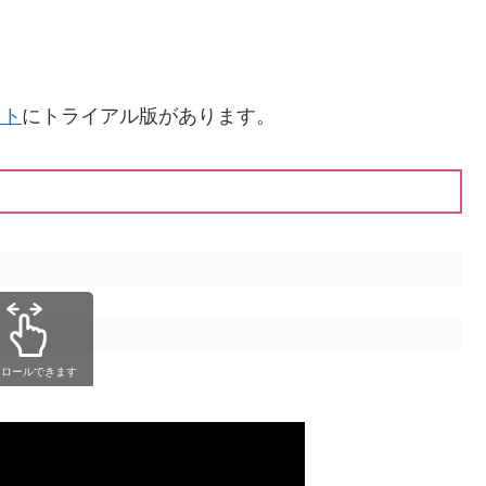
イト
にトライアル版があります。
クロールできます