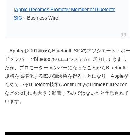
[
Apple Becomes Promoter Member of Bluetooth
SIG
– Business Wire]
Appleは2001年からBluetooth SIGのアソシエート・ボー
ドメンバーでBluetoothのエコシステムに尽力してきまし
たが、プロモーターメンバーになったことからBluetooth
規格を標準化する際の議決権を得ることになり、Appleが
進めているBluetooth技術(ContinuetiyやHomeKit,iBeacon
などのIoT)にも大きく影響するのではないかと予想されて
います。