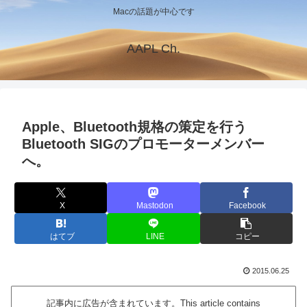
Macの話題が中心です
AAPL Ch.
Apple、Bluetooth規格の策定を行う
Bluetooth SIGのプロモーターメンバー
へ。
X
Mastodon
Facebook
はてブ
LINE
コピー
2015.06.25
記事内に広告が含まれています。This article contains