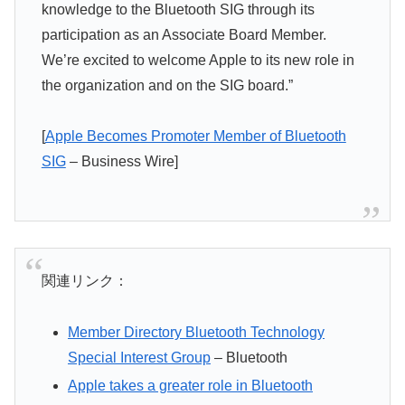
knowledge to the Bluetooth SIG through its
participation as an Associate Board Member.
We’re excited to welcome Apple to its new role in
the organization and on the SIG board.”
[
Apple Becomes Promoter Member of Bluetooth
SIG
– Business Wire]
関連リンク：
Member Directory Bluetooth Technology
Special Interest Group
– Bluetooth
Apple takes a greater role in Bluetooth