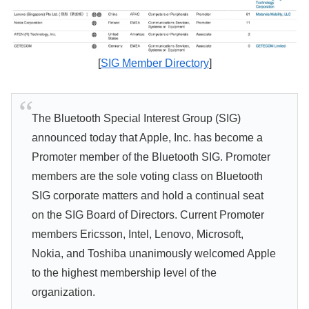
[
SIG Member Directory
]
The Bluetooth Special Interest Group (SIG)
announced today that Apple, Inc. has become a
Promoter member of the Bluetooth SIG. Promoter
members are the sole voting class on Bluetooth
SIG corporate matters and hold a continual seat
on the SIG Board of Directors. Current Promoter
members Ericsson, Intel, Lenovo, Microsoft,
Nokia, and Toshiba unanimously welcomed Apple
to the highest membership level of the
organization.