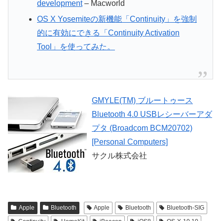
development
– Macworld
OS X Yosemiteの新機能「Continuity」を強制
的に有効にできる「Continuity Activation
Tool」を使ってみた。
GMYLE(TM) ブルートゥース
Bluetooth 4.0 USBレシーバーアダ
プタ (Broadcom BCM20702)
[Personal Computers]
サクル株式会社
Apple
Bluetooth
Apple
Bluetooth
Bluetooth-SIG