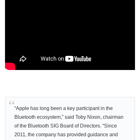
“Apple has long been a key participant in the
Bluetooth ecosystem,” said Toby Nixon, chairman
of the Bluetooth SIG Board of Directors. “Since
2011, the company has provided guidance and