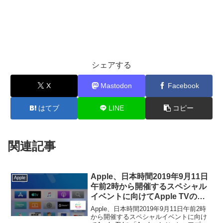
シェアする
X
Mastodon
Facebook
はてブ
LINE
コピー
関連記事
Apple、日本時間2019年9月11日
Apple
午前2時から開催するスペシャル
イベントに向けてApple TVの
「Apple イベント」アプリをアッ
Apple、日本時間2019年9月11日午前2時
プデート。
から開催するスペシャルイベントに向け