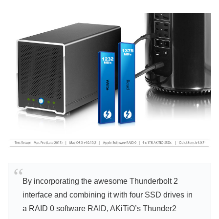
By incorporating the awesome Thunderbolt 2
interface and combining it with four SSD drives in
a RAID 0 software RAID, AKiTiO’s Thunder2