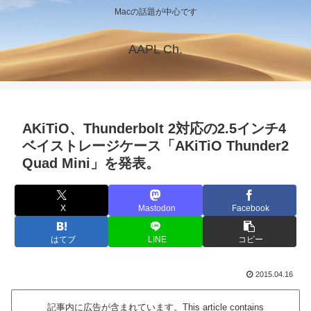
Macの話題が中心です
AAPL Ch.
AKiTiO、Thunderbolt 2対応の2.5インチ4
ベイストレージケース「AKiTiO Thunder2
Quad Mini」を発表。
X
Mastodon
Facebook
はてブ
LINE
コピー
2015.04.16
記事内に広告が含まれています。This article contains