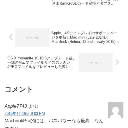
さまるmicroSDカード変換アダプタ
「ADR-MMICRO」を発売しています。詳
細は以下から。
Apple、4Kディスプレイのサポートペー
ジを更新しMac mini (Late 2014)と
MacBook (Retina, 12-inch, Early 2015)を
4K＠60Hz対応のMac一覧から削除。
OS X Yosemite 10.10.3アップデート後、
一部のMacでファイルサイズの大きい
JPEGファイルをプレビューした際にカ
ーネルパニックを起こす不具合が報告さ
れる。
コメント
Apple7743
より:
2015年4月16日 9:03 PM
MacbookPro的には、バスパワーなら最高！なん