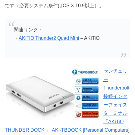
です（必要システム条件はOS X 10.9以上）。
関連リンク：
・
AKiTiO Thunder2 Quad Mini
– AKiTiO
センチュリ
ー
Thunderbolt
接続インタ
ーフェイス
ターミナル
「AKiTiO
THUNDER DOCK 」 AKI-TBDOCK [Personal Computers]