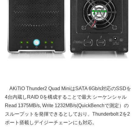
AKiTiO Thunder2 Quad MiniはSATA 6Gb/s対応のSSDを
4台内蔵しRAID 0を構成することで最大 シーケンシャル
Read 1375MB/s, Write 1232MB/s(QuickBenchで測定）の
スループットを発揮できるとしており、Thunderbolt 2を2
ポート搭載しデイジーチェーンにも対応。