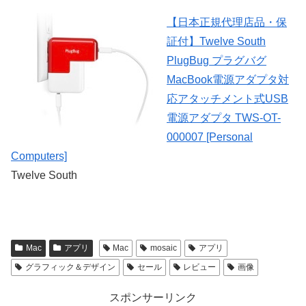
【日本正規代理店品・保
証付】Twelve South
PlugBug プラグバグ
MacBook電源アダプタ対
応アタッチメント式USB
電源アダプタ TWS-OT-
000007 [Personal
Computers]
Twelve South
Mac
アプリ
Mac
mosaic
アプリ
グラフィック＆デザイン
セール
レビュー
画像
スポンサーリンク