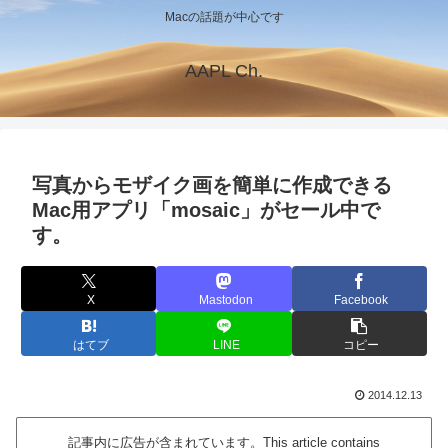
Macの話題が中心です
AAPL Ch.
写真からモザイク画を簡単に作成できる
Mac用アプリ「mosaic」がセール中で
す。
X
Mastodon
Facebook
はてブ
LINE
コピー
2014.12.13
記事内に広告が含まれています。This article contains