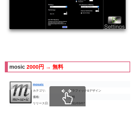
mosic
2000円 → 無料
mosaic
カテゴリ:
グラフィック&デザイン
価格:
無料
リリース日:
2011/03/07
スクロールできます