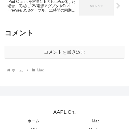
iPod Classicを容量1TBのTeraPod化した
場合、同期に12V電源アダプタやDual
FireWire/USBケーブル、11時間の同期時
間が必要など色々と大変なもよう。
コメント
コメントを書き込む
ホーム
Mac
AAPL Ch.
ホーム
Mac