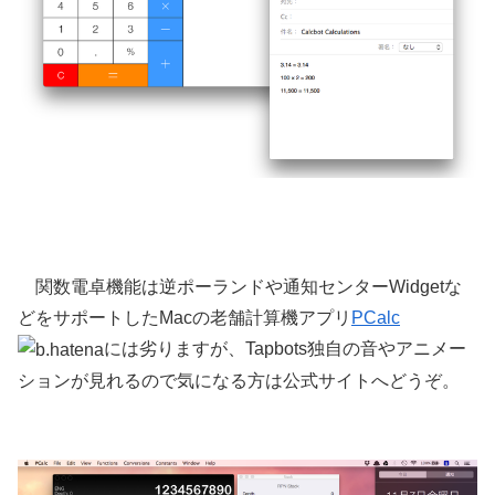
関数電卓機能は逆ポーランドや通知センターWidgetな
どをサポートしたMacの老舗計算機アプリ
PCalc
には劣りますが、Tapbots独自の音やアニメー
ションが見れるので気になる方は公式サイトへどうぞ。