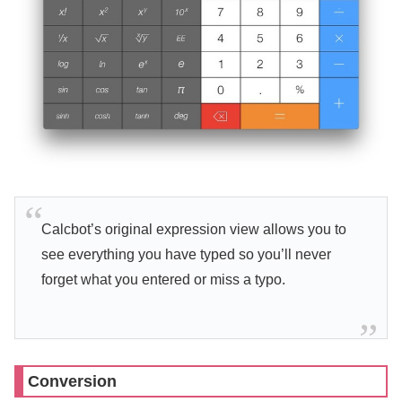
Calcbot’s original expression view allows you to
see everything you have typed so you’ll never
forget what you entered or miss a typo.
Conversion