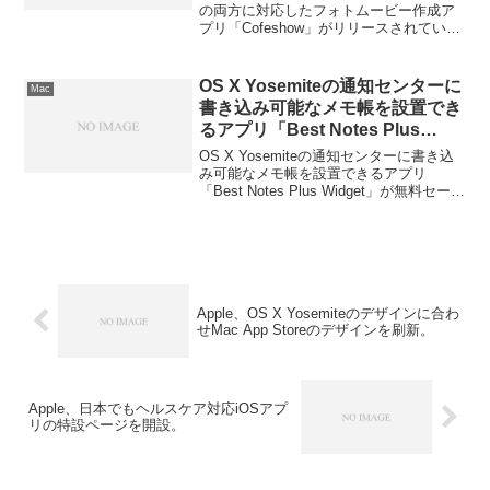
ス。
の両方に対応したフォトムービー作成ア
プリ「Cofeshow」がリリースされていま
す。詳細は以下から。
OS X Yosemiteの通知センターに
Mac
書き込み可能なメモ帳を設置でき
るアプリ「Best Notes Plus
Widget」が無料セール
OS X Yosemiteの通知センターに書き込
み可能なメモ帳を設置できるアプリ
「Best Notes Plus Widget」が無料セール
です。詳細は以下から。
Apple、OS X Yosemiteのデザインに合わ
せMac App Storeのデザインを刷新。
Apple、日本でもヘルスケア対応iOSアプ
リの特設ページを開設。