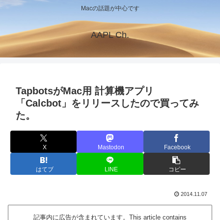
Macの話題が中心です
AAPL Ch.
TapbotsがMac用 計算機アプリ
「Calcbot」をリリースしたので買ってみ
た。
X
Mastodon
Facebook
はてブ
LINE
コピー
2014.11.07
記事内に広告が含まれています。This article contains