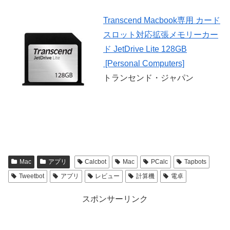
Transcend Macbook専用 カード
スロット対応拡張メモリーカー
ド JetDrive Lite 128GB
[Personal Computers]
トランセンド・ジャパン
Mac
アプリ
Calcbot
Mac
PCalc
Tapbots
Tweetbot
アプリ
レビュー
計算機
電卓
スポンサーリンク