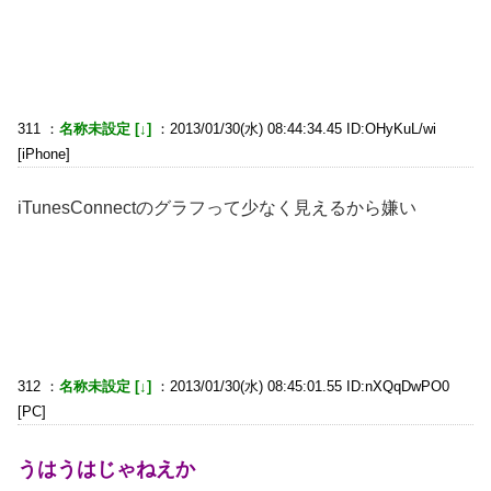
311 ：
名称未設定 [↓]
：2013/01/30(水) 08:44:34.45 ID:OHyKuL/wi
[iPhone]
iTunesConnectのグラフって少なく見えるから嫌い
312 ：
名称未設定 [↓]
：2013/01/30(水) 08:45:01.55 ID:nXQqDwPO0
[PC]
うはうはじゃねえか