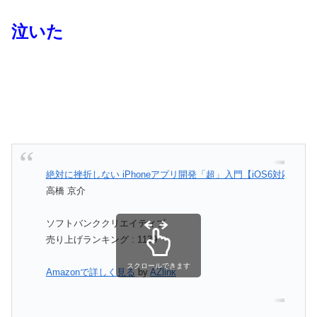
泣いた
絶対に挫折しない iPhoneアプリ開発「超」入門【iOS6対応版】
高橋 京介
ソフトバンククリエイティブ
売り上げランキング : 1139
スクロールできます
Amazonで詳しく見る
by
AZlink