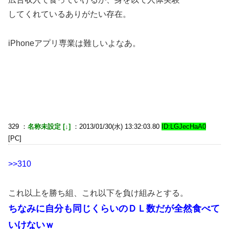
してくれているありがたい存在。
iPhoneアプリ専業は難しいよなあ。
329 ：
名称未設定 [↓]
：2013/01/30(水) 13:32:03.80
ID:LGJecHaA0
[PC]
>>310
これ以上を勝ち組、これ以下を負け組みとする。
ちなみに自分も同じくらいのＤＬ数だが全然食べて
いけないｗ