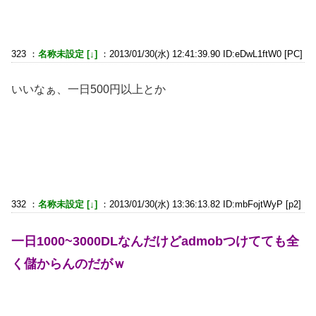
323 ：
名称未設定 [↓]
：2013/01/30(水) 12:41:39.90 ID:eDwL1ftW0 [PC]
いいなぁ、一日500円以上とか
332 ：
名称未設定 [↓]
：2013/01/30(水) 13:36:13.82 ID:mbFojtWyP [p2]
一日1000~3000DLなんだけどadmobつけてても全
く儲からんのだがｗ