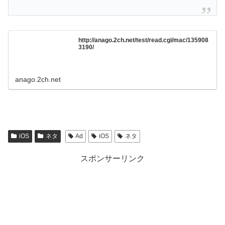
http://anago.2ch.net/test/read.cgi/mac/135908
3190/
anago.2ch.net
iOS
ネタ
Ad
iOS
ネタ
スポンサーリンク