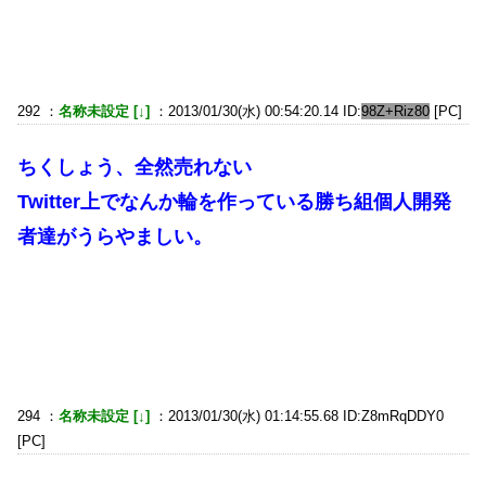
292 ：
名称未設定 [↓]
：2013/01/30(水) 00:54:20.14 ID:
98Z+Riz80
[PC]
ちくしょう、全然売れない
Twitter上でなんか輪を作っている勝ち組個人開発
者達がうらやましい。
294 ：
名称未設定 [↓]
：2013/01/30(水) 01:14:55.68 ID:Z8mRqDDY0
[PC]