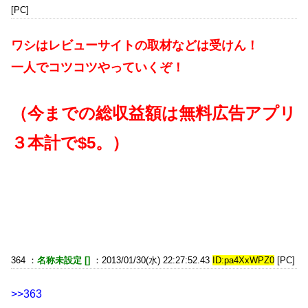
[PC]
ワシはレビューサイトの取材などは受けん！
一人でコツコツやっていくぞ！
（今までの総収益額は無料広告アプリ
３本計で$5。）
364 ：
名称未設定 []
：2013/01/30(水) 22:27:52.43
ID:pa4XxWPZ0
[PC]
>>363