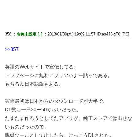
358 ：
名称未設定 [↓]
：2013/01/30(水) 19:09:11.57 ID:as4J5lgF0 [PC]
>>357
英語のWebサイトで宣伝してる。
トップページに無料アプリのバナー貼ってある。
もちろん日本語版もある。
実際最初は日本からのダウンロードが大半で、
DL数も一日30ー50ぐらいだった。
たまたま作ろうとしてたアプリが、純正ストアでは出せな
いものだったので、
脱獄ツールとして出したら、けっこうDLされた。