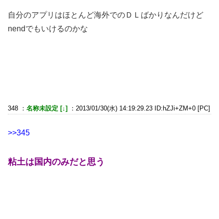
自分のアプリはほとんど海外でのＤＬばかりなんだけど
nendでもいけるのかな
348 ：
名称未設定 [↓]
：2013/01/30(水) 14:19:29.23 ID:hZJi+ZM+0 [PC]
>>345
粘土は国内のみだと思う