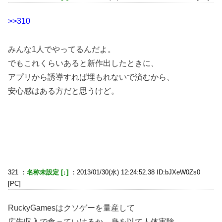
>>310
みんな1人でやってるんだよ。
でもこれくらいあると新作出したときに、
アプリから誘導すれば埋もれないで済むから、
安心感はある方だと思うけど。
321 ：
名称未設定 [↓]
：2013/01/30(水) 12:24:52.38 ID:bJXeW0Zs0
[PC]
RuckyGamesはクソゲーを量産して
広告収入で食っていけるか、身を以て人体実験