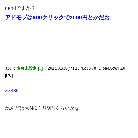
nendですか？
アドモブは600クリックで2000円とかだお
338 ：
名称未設定 [↓]
：2013/01/30(水) 13:45:33.78 ID:pa4XxWPZ0
[PC]
>>336
ねんどは大体1クリ9円くらいかな