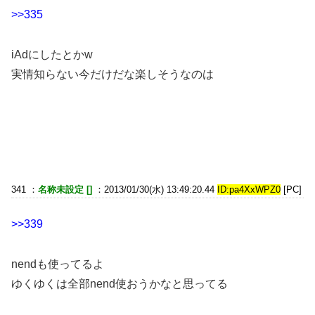
>>335
iAdにしたとかw
実情知らない今だけだな楽しそうなのは
341 ：
名称未設定 []
：2013/01/30(水) 13:49:20.44
ID:pa4XxWPZ0
[PC]
>>339
nendも使ってるよ
ゆくゆくは全部nend使おうかなと思ってる