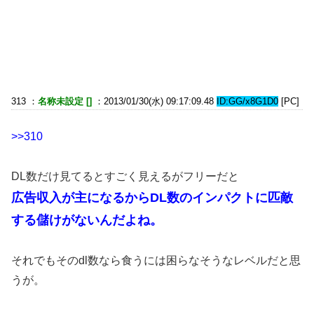
313 ：
名称未設定 []
：2013/01/30(水) 09:17:09.48
ID:GG/x8G1D0
[PC]
>>310
DL数だけ見てるとすごく見えるがフリーだと
広告収入が主になるからDL数のインパクトに匹敵
する儲けがないんだよね。
それでもそのdl数なら食うには困らなそうなレベルだと思
うが。