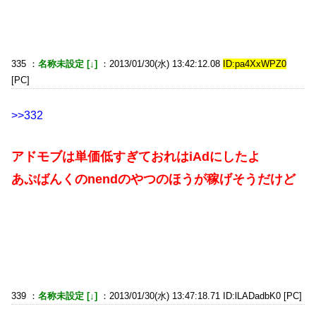
335 ：
名称未設定 [↓]
：2013/01/30(水) 13:42:12.08
ID:pa4XxWPZ0
[PC]
>>332
アドモブは単価低すぎておれはiAdにしたよ
あぷばんくのnendのやつのほうが稼げそうだけど
339 ：
名称未設定 [↓]
：2013/01/30(水) 13:47:18.71 ID:lLADadbK0 [PC]