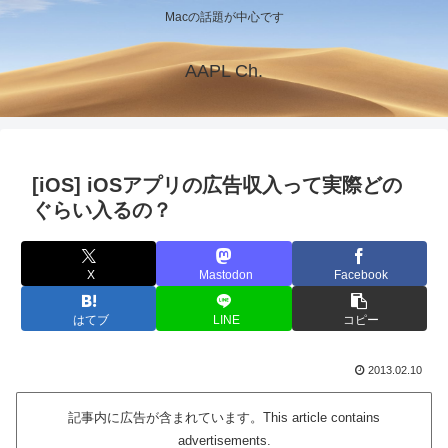
Macの話題が中心です
AAPL Ch.
[iOS] iOSアプリの広告収入って実際どの
ぐらい入るの？
X
Mastodon
Facebook
はてブ
LINE
コピー
2013.02.10
記事内に広告が含まれています。This article contains
advertisements.