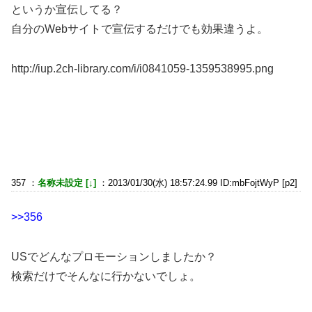
というか宣伝してる？
自分のWebサイトで宣伝するだけでも効果違うよ。
http://iup.2ch-library.com/i/i0841059-1359538995.png
357 ：
名称未設定 [↓]
：2013/01/30(水) 18:57:24.99 ID:mbFojtWyP [p2]
>>356
USでどんなプロモーションしましたか？
検索だけでそんなに行かないでしょ。