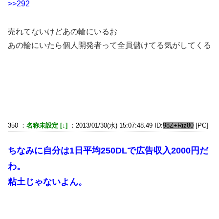
>>292
売れてないけどあの輪にいるお
あの輪にいたら個人開発者って全員儲けてる気がしてくる
350 ：
名称未設定 [↓]
：2013/01/30(水) 15:07:48.49 ID:
98Z+Riz80
[PC]
ちなみに自分は1日平均250DLで広告収入2000円だ
わ。
粘土じゃないよん。