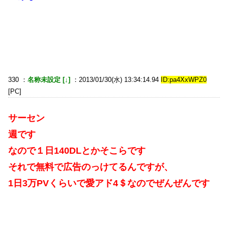
330 ：
名称未設定 [↓]
：2013/01/30(水) 13:34:14.94
ID:pa4XxWPZ0
[PC]
サーセン
週です
なので１日140DLとかそこらです
それで無料で広告のっけてるんですが、
1日3万PVくらいで愛アド4＄なのでぜんぜんです