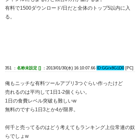
有料で1500ダウンロード/日だと全体のトップ5以内に入
る。
351 ：
名称未設定 []
：2013/01/30(水) 16:10:07.66
ID:GG/x8G1D0
[PC]
俺もニッチな有料ツールアプリ3つぐらい作ったけど
売れるのは平均して1日1-2個くらい。
1日の食費レベル突破も難しいw
無料のですら1日3とか4が限界。
何千と売ってるのはどう考えてもランキング上位常連の奴
らでしょw