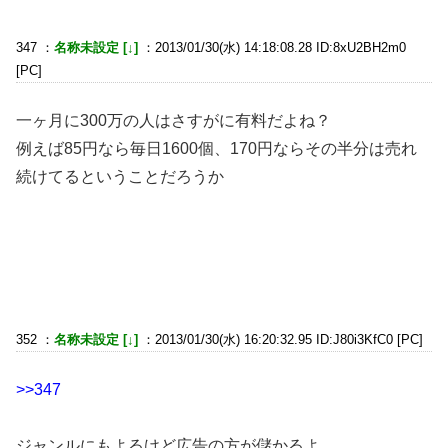
347 ：
名称未設定 [↓]
：2013/01/30(水) 14:18:08.28 ID:8xU2BH2m0
[PC]
一ヶ月に300万の人はさすがに有料だよね？
例えば85円なら毎日1600個、170円ならその半分は売れ
続けてるということだろうか
352 ：
名称未設定 [↓]
：2013/01/30(水) 16:20:32.95 ID:J80i3KfC0 [PC]
>>347
ジャンルにもよるけど広告の方が儲かるよ。