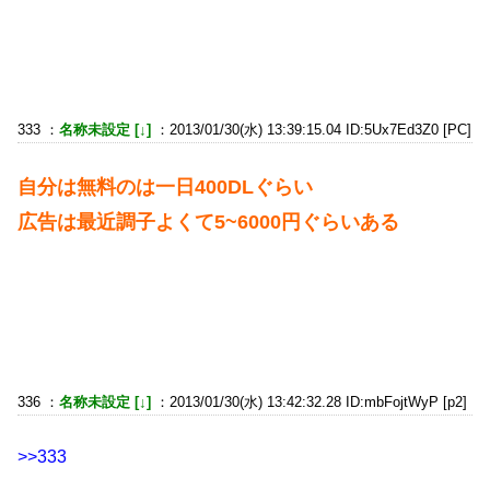
333 ：
名称未設定 [↓]
：2013/01/30(水) 13:39:15.04 ID:5Ux7Ed3Z0 [PC]
自分は無料のは一日400DLぐらい
広告は最近調子よくて5~6000円ぐらいある
336 ：
名称未設定 [↓]
：2013/01/30(水) 13:42:32.28 ID:mbFojtWyP [p2]
>>333