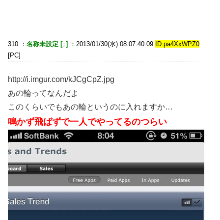
310 ：
名称未設定 [↓]
：2013/01/30(水) 08:07:40.09
ID:pa4XxWPZ0
[PC]
http://i.imgur.com/kJCgCpZ.jpg
あの輪ってなんだよ
このくらいでもあの輪というのに入れますか…
鳴かず飛ばずで一人でやってるのつらい