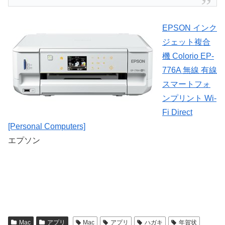
EPSON インク
ジェット複合
機 Colorio EP-
776A 無線 有線
スマートフォ
ンプリント Wi-
Fi Direct
[Personal Computers]
エプソン
Mac
アプリ
Mac
アプリ
ハガキ
年賀状