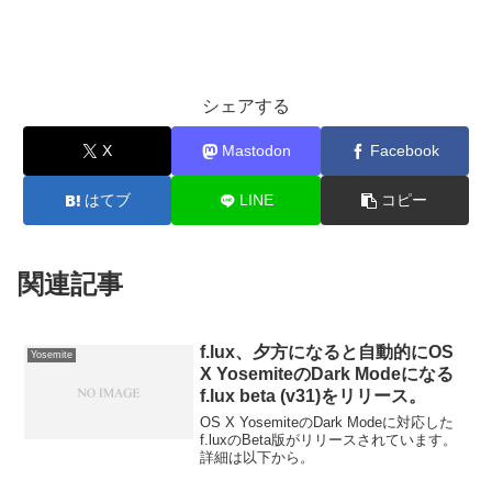
シェアする
X
Mastodon
Facebook
はてブ
LINE
コピー
関連記事
f.lux、夕方になると自動的にOS
Yosemite
X YosemiteのDark Modeになる
f.lux beta (v31)をリリース。
OS X YosemiteのDark Modeに対応した
f.luxのBeta版がリリースされています。
詳細は以下から。