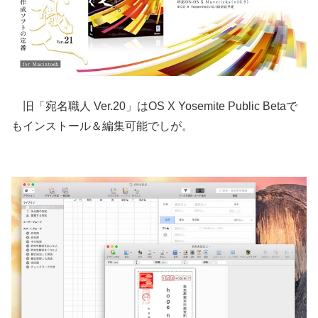
旧「宛名職人 Ver.20」はOS X Yosemite Public Betaで
もインストール＆編集可能でしが。