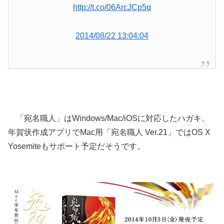
http://t.co/06ArcJCp5q
2014/08/22 13:04:04
「宛名職人」はWindows/Mac/iOSに対応したハガキ、
年賀状作成アプリでMac用「宛名職人 Ver.21」ではOS X
Yosemiteもサポート予定だそうです。