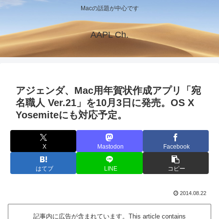
Macの話題が中心です
AAPL Ch.
アジェンダ、Mac用年賀状作成アプリ「宛
名職人 Ver.21」を10月3日に発売。OS X
Yosemiteにも対応予定。
X
Mastodon
Facebook
はてブ
LINE
コピー
2014.08.22
記事内に広告が含まれています。This article contains