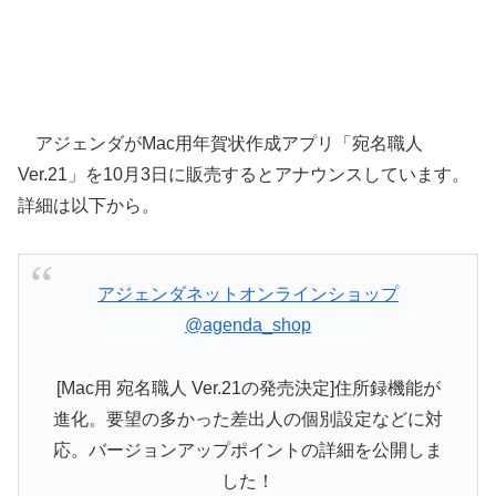
アジェンダがMac用年賀状作成アプリ「宛名職人
Ver.21」を10月3日に販売するとアナウンスしています。
詳細は以下から。
アジェンダネットオンラインショップ
@agenda_shop
[Mac用 宛名職人 Ver.21の発売決定]住所録機能が
進化。要望の多かった差出人の個別設定などに対
応。バージョンアップポイントの詳細を公開しま
した！