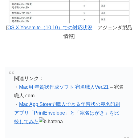
[
OS X Yosemite（10.10）での対応状況
– アジェンダ製品
情報]
関連リンク：
・
Mac用 年賀状作成ソフト 宛名職人Ver.21
– 宛名
職人.com
・
Mac App Storeで購入できる年賀状の宛名印刷
アプリ「PrintEnvelope」と「宛名はがき」を比
較してみた