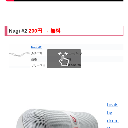
Nagi #2
200円 → 無料
Nagi #2
カテゴリ:
ミュージック
価格:
無料
リリース日:
2013/08/28
スクロールできます
beats
by
dr.dre