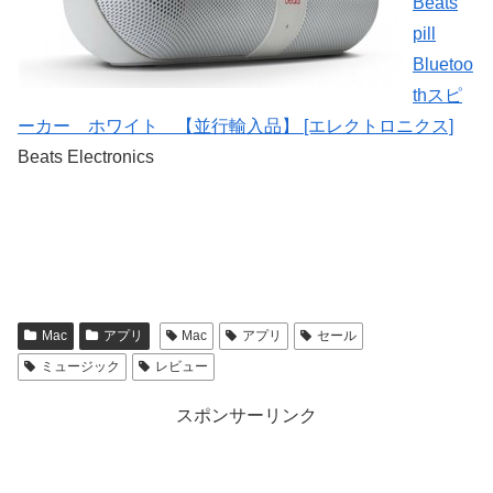
Beats
pill
Bluetoo
thスピ
ーカー ホワイト 【並行輸入品】 [エレクトロニクス]
Beats Electronics
Mac
アプリ
Mac
アプリ
セール
ミュージック
レビュー
スポンサーリンク