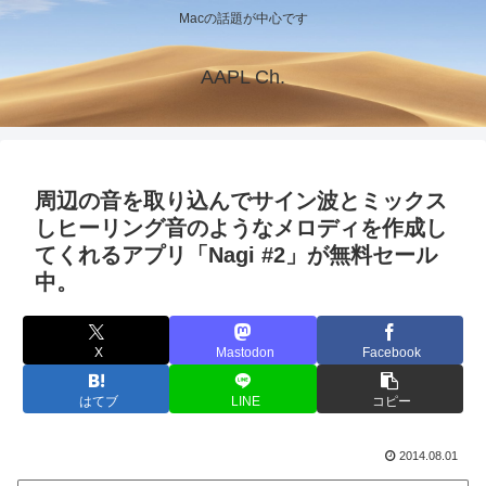
Macの話題が中心です
AAPL Ch.
周辺の音を取り込んでサイン波とミックス
しヒーリング音のようなメロディを作成し
てくれるアプリ「Nagi #2」が無料セール
中。
X
Mastodon
Facebook
はてブ
LINE
コピー
2014.08.01