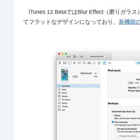
iTunes 12 BetaではBlur Effect（磨
てフラットなデザインになっており、
新機能のF