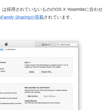
りガラス）は採用されていないもののOS X Yosemiteに合わせ
amily Sharingが搭載
されています。