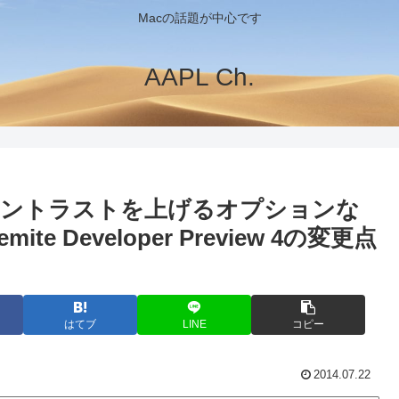
Macの話題が中心です
AAPL Ch.
コントラストを上げるオプションな
ite Developer Preview 4の変更点
はてブ
LINE
コピー
2014.07.22