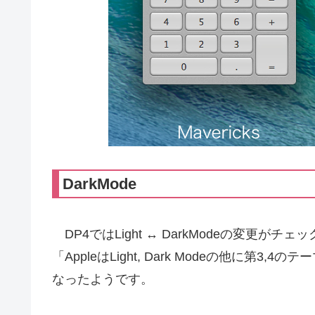
DarkMode
DP4ではLight ↔ DarkModeの変更
「AppleはLight, Dark Modeの他に
なったようです。