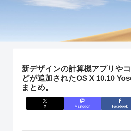
新デザインの計算機アプリや
どが追加されたOS X 10.10 Yosem
まとめ。
X
Mastodon
Facebook