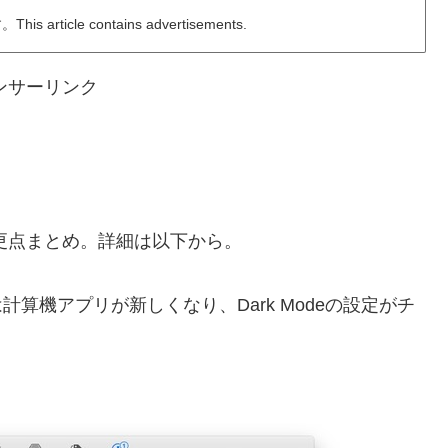
ticle contains advertisements.
ンサーリンク
w 4での変更点まとめ。詳細は以下から。
では計算機アプリが新しくなり、Dark Modeの設定がチ