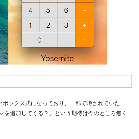
がチェックボックス式になっており、一部で噂されていた
第3,4のテーマを追加してくる？」という期待は今のところ無く