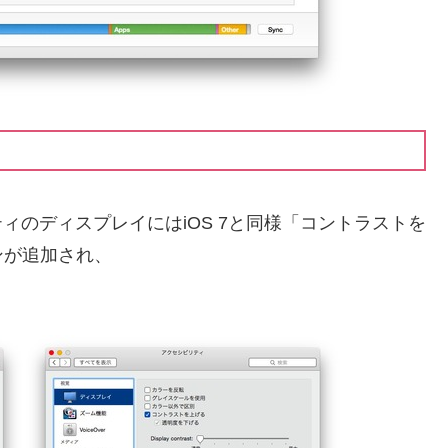
ィのディスプレイにはiOS 7と同様「コントラストを
ンが追加され、