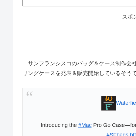
スポ
サンフランシスコのバッグ＆ケース制作会社「Waterfi
リングケースを発表＆販売開始しているそう
Waterfi
Introducing the
#Mac
Pro Go Case—for 
#SFbags
ht