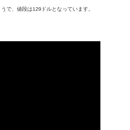
うで、値段は129ドルとなっています。