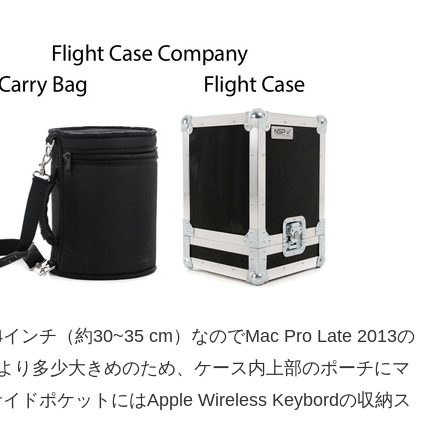
チ（約30~35 cm）なのでMac Pro Late 2013の
cm）より多少大きめのため、ケース内上部のポーチにマ
ットにはApple Wireless Keybordの収納ス