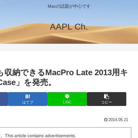
Macの話題が中心です
AAPL Ch.
器も収納できるMacPro Late 2013用キ
 Case」を発売。
はてブ
LINE
コピー
2014.05.21
ticle contains advertisements.