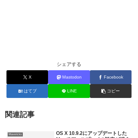
シェアする
X
Mastodon
Facebook
はてブ
LINE
コピー
関連記事
OS X 10.9.2にアップデートした
Mavericks