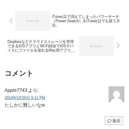
iTunes11で消えてしまったパワーサーチ
（Power Search）をiTunes11でも使う方
法。
Dropboxなどクラウドストレージを管理
できるiOSアプリとWi-Fi経由でiOSデバ
イスにファイルを送れるMac用アプリ
「Files United」が無料セール中。
コメント
Apple7743
より:
2014年3月25日 9:11 PM
たしかに難しいなw
返信