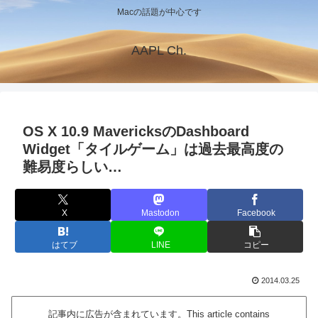
Macの話題が中心です
AAPL Ch.
OS X 10.9 MavericksのDashboard
Widget「タイルゲーム」は過去最高度の
難易度らしい…
X
Mastodon
Facebook
はてブ
LINE
コピー
2014.03.25
記事内に広告が含まれています。This article contains