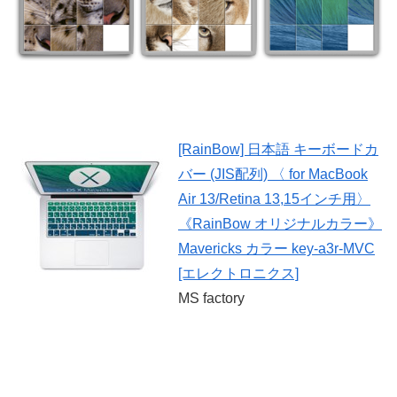
[RainBow] 日本語 キーボードカ
バー (JIS配列) 〈 for MacBook
Air 13/Retina 13,15インチ用〉
《RainBow オリジナルカラー》
Mavericks カラー key-a3r-MVC
[エレクトロニクス]
MS factory