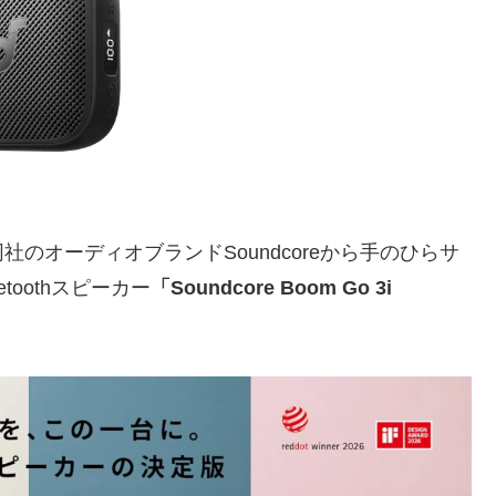
日、同社のオーディオブランドSoundcoreから手のひらサ
toothスピーカー
「Soundcore Boom Go 3i