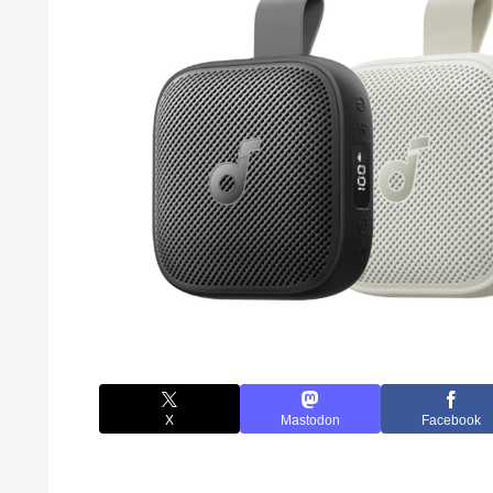
X
Mastodon
Facebook