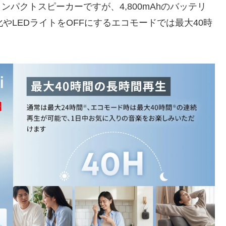
ンパクトスピーカーですが、4,800mAhのバッテリ
やLEDライトをOFFにするエコモードでは最大40時