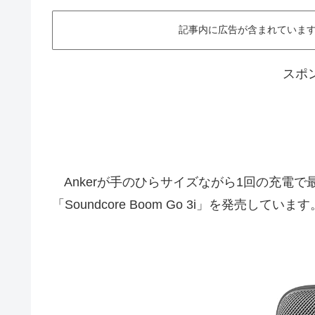
記事内に広告が含まれています。This ar
スポ
Ankerが手のひらサイズながら1回の充電で最大
「Soundcore Boom Go 3i」を発売して