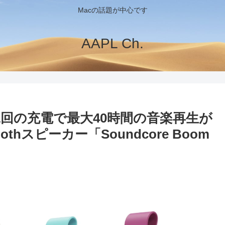
Macの話題が中心です
AAPL Ch.
様で1回の充電で最大40時間の音楽再生が
thスピーカー「Soundcore Boom