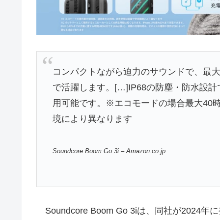
コンパクトながら迫力のサウンドで、最大
で活躍します。[…]IP68の防塵・防水
用可能です。※エコモードの場合最大40
境により異なります
Soundcore Boom Go 3i – Amazon.co.jp
Soundcore Boom Go 3iは、同社が202