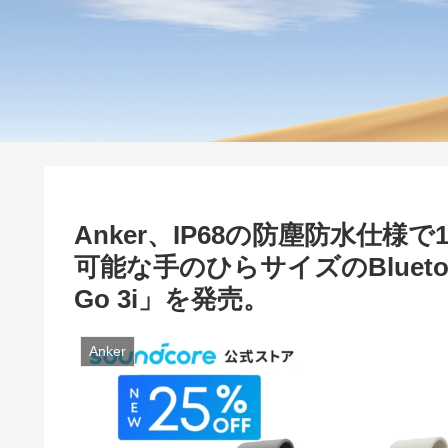
Anker、IP68の防塵防水仕
可能な手のひらサイズのBluetoo
Go 3i」を発売。
Anker