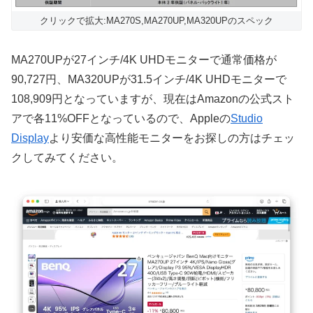
クリックで拡大:MA270S,MA270UP,MA320UPのスペック
MA270UPが27インチ/4K UHDモニターで通常価格が
90,727円、MA320UPが31.5インチ/4K UHDモニターで
108,909円となっていますが、現在はAmazonの公式スト
アで各11%OFFとなっているので、Appleの
Studio
Display
より安価な高性能モニターをお探しの方はチェッ
クしてみてください。