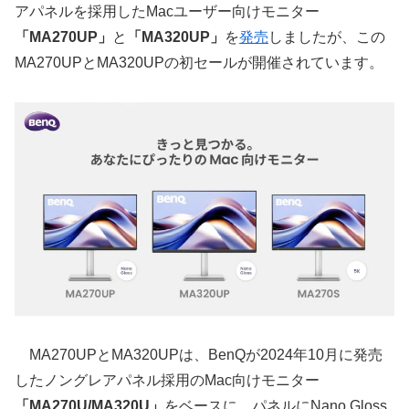
アパネルを採用したMacユーザー向けモニター
「MA270UP」
と
「MA320UP」
を
発売
しましたが、この
MA270UPとMA320UPの初セールが開催されています。
MA270UPとMA320UPは、BenQが2024年10月に発売
したノングレアパネル採用のMac向けモニター
「MA270U/MA320U」
をベースに、パネルにNano Gloss