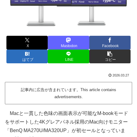
X
Mastodon
Facebook
はてブ
LINE
コピー
2026.03.27
記事内に広告が含まれています。This article contains
advertisements.
Macと一貫した色味の画面表示が可能なM-bookモード
をサポートした4Kグレアパネル採用のMac向けモニター
「BenQ MA270U/MA320UP」が初セールとなっていま