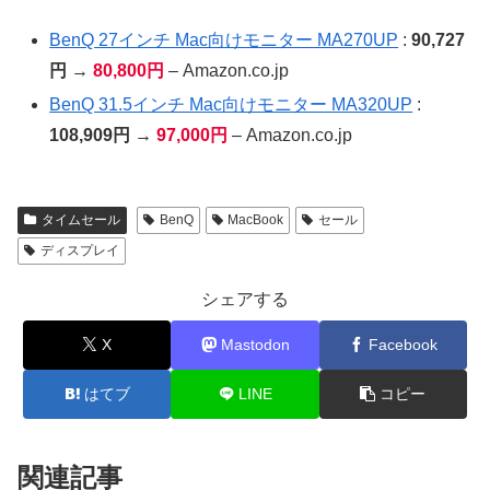
BenQ 27インチ Mac向けモニター MA270UP
:
90,727
円 →
80,800円
– Amazon.co.jp
BenQ 31.5インチ Mac向けモニター MA320UP
:
108,909円 →
97,000円
– Amazon.co.jp
タイムセール
BenQ
MacBook
セール
ディスプレイ
シェアする
X
Mastodon
Facebook
はてブ
LINE
コピー
関連記事