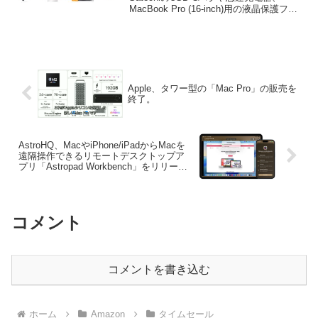
MacBook Pro (16-inch)用の液晶保護フィ
ルムなどが特別価格で販売中です。詳細
は以下から。
Apple、タワー型の「Mac Pro」の販売を
終了。
AstroHQ、MacやiPhone/iPadからMacを
遠隔操作できるリモートデスクトップア
プリ「Astropad Workbench」をリリー
ス。
コメント
コメントを書き込む
ホーム
Amazon
タイムセール