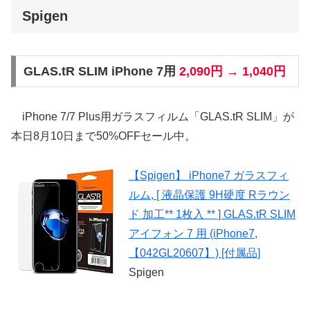
Spigen
GLAS.tR SLIM iPhone 7用
2,090円 → 1,040円
iPhone 7/7 Plus用ガラスフィルム「GLAS.tR SLIM」が
本日8月10日まで50%OFFセール中。
【Spigen】 iPhone7 ガラスフィ
ルム, [ 液晶保護 9H硬度 Rラウン
ド 加工** 1枚入 ** ] GLAS.tR SLIM
アイフォン 7 用 (iPhone7,
【042GL20607】) [付属品]
Spigen