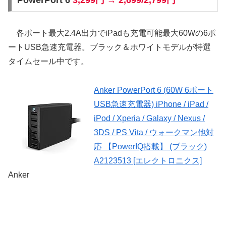
PowerPort 6
3,299円 → 2,699/2,799円
各ポート最大2.4A出力でiPadも充電可能最大60Wの6ポ
ートUSB急速充電器。ブラック＆ホワイトモデルが特選
タイムセール中です。
Anker PowerPort 6 (60W 6ポート
USB急速充電器) iPhone / iPad /
iPod / Xperia / Galaxy / Nexus /
3DS / PS Vita / ウォークマン他対
応 【PowerIQ搭載】 (ブラック)
A2123513 [エレクトロニクス]
Anker