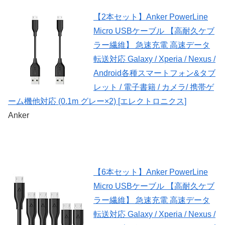
【2本セット】Anker PowerLine
Micro USBケーブル 【高耐久ケブ
ラー繊維】 急速充電 高速データ
転送対応 Galaxy / Xperia / Nexus /
Android各種スマートフォン&タブ
レット / 電子書籍 / カメラ/ 携帯ゲ
ーム機他対応 (0.1m グレー×2) [エレクトロニクス]
Anker
【6本セット】Anker PowerLine
Micro USBケーブル 【高耐久ケブ
ラー繊維】 急速充電 高速データ
転送対応 Galaxy / Xperia / Nexus /