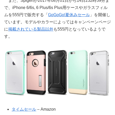
また、Spigenが2017年08月01日から14日232時59分ま
で、iPhone 6/6s, 6 Plus/6s Plus用ケースやガラスフィル
ムを555円で販売する「
GoGoGo!夏休みセール
」を開催し
ています。モデルやカラーによってはキャンペーンページ
に
掲載されている製品以外
も555円となっているようで
す。
タイムセール
– Amazon