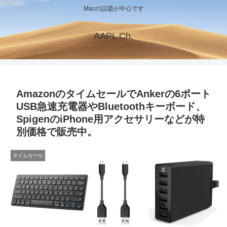
Macの話題が中心です
AAPL Ch.
AmazonのタイムセールでAnkerの6ポート
USB急速充電器やBluetoothキーボード、
SpigenのiPhone用アクセサリーなどが特
別価格で販売中。
タイムセール