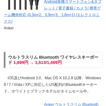
Android各種スマートフォン&タブ
レット / 電子書籍 / カメラ/ 携帯ゲ
ーム機他対応 (0.3m×2、0.9m×3、1.8m×1) [エレクトロニ
クス]
Anker
ウルトラスリム Bluetooth ワイヤレスキーボー
ド
1,899円 → 1,513/1,499円
iOS及びAndroid 3.0、Mac OS X 10.2.8 以降、Windows
8 / 7 / Vista / XPに対応したUS配列のBluetoothキーボー
ド。ホワイトとブラックモデルがタイムセール中。
Anker ウルトラスリム Bluetooth