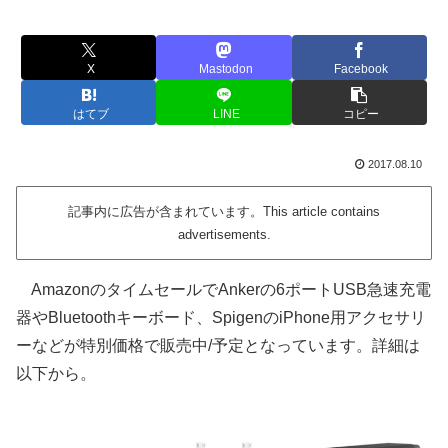
X
Mastodon
Facebook
はてブ
LINE
コピー
2017.08.10
記事内に広告が含まれています。This article contains
advertisements.
AmazonのタイムセールでAnkerの6ポートUSB急速充電
器やBluetoothキーボード、SpigenのiPhone用アクセサリ
ーなどが特別価格で販売中/予定となっています。詳細は
以下から。