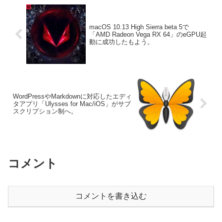
macOS 10.13 High Sierra beta 5で
「AMD Radeon Vega RX 64」のeGPU起
動に成功したもよう。
WordPressやMarkdownに対応したエディ
タアプリ「Ulysses for Mac/iOS」がサブ
スクリプション制へ。
コメント
コメントを書き込む