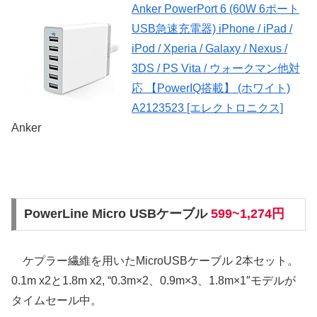
Anker PowerPort 6 (60W 6ポート
USB急速充電器) iPhone / iPad /
iPod / Xperia / Galaxy / Nexus /
3DS / PS Vita / ウォークマン他対
応 【PowerIQ搭載】 (ホワイト)
A2123523 [エレクトロニクス]
Anker
PowerLine Micro USBケーブル
599~1,274円
ケプラー繊維を用いたMicroUSBケーブル 2本セット。
0.1m x2と1.8m x2, “0.3m×2、0.9m×3、1.8m×1″モデルが
タイムセール中。