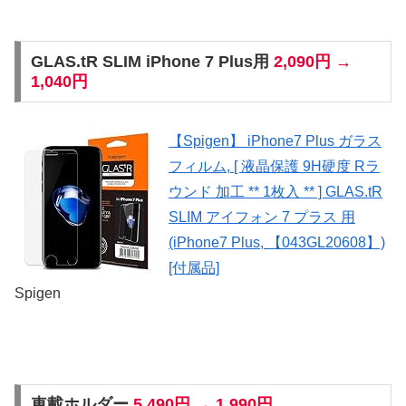
GLAS.tR SLIM iPhone 7 Plus用
2,090円 →
1,040円
【Spigen】 iPhone7 Plus ガラス
フィルム, [ 液晶保護 9H硬度 Rラ
ウンド 加工 ** 1枚入 ** ] GLAS.tR
SLIM アイフォン 7 プラス 用
(iPhone7 Plus, 【043GL20608】)
[付属品]
Spigen
車載ホルダー
5,490円 → 1,990円