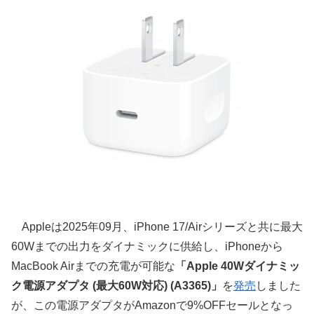
Appleは2025年09月、iPhone 17/Airシリーズと共に最大
60Wまでの出力をダイナミックに供給し、iPhoneから
MacBook Airまでの充電が可能な
「Apple 40Wダイナミッ
ク電源アダプタ (最大60W対応) (A3365)」
を
発売
しました
が、この電源アダプタがAmazonで9%OFFセールとなっ