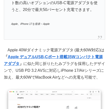
ト数の高いオプションのUSB-C電源アダプタを使
うと、20分で最大50パーセント充電できます。
Apple、iPhone 17を発表 – Apple
Apple 40Wダイナミック電源アダプタ (最大60W対応)は
「
Apple デュアルUSB-Cポート搭載35Wコンパクト電源
アダプタ
」
に似た同じ折りたたみプラグを採用したデザイ
ンで、USB PD 3.2 AVSに対応しiPhone 17/Airシリーズに
加え、最大60WでMacBook Airなどへの充電も可能で、