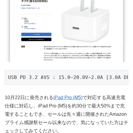
USB PD 3.2 AVS : 15.0~20.0V⎓2.0A [3.0A DPS
10月22日に発売される
iPad Pro (M5)
で対応する高速充電
仕様に対応し、iPad Pro (M5)を約30分で最大50%まで充
電することもでき、セールは先々週に開催されたAmazon
プライム感謝祭セール以来なので、気になっていた方はチ
ェックしてみてください。