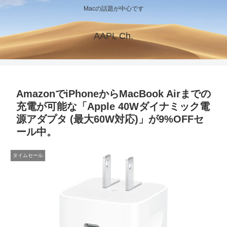
Macの話題が中心です
AAPL Ch.
AmazonでiPhoneからMacBook Airまでの
充電が可能な「Apple 40Wダイナミック電
源アダプタ (最大60W対応)」が9%OFFセ
ール中。
タイムセール