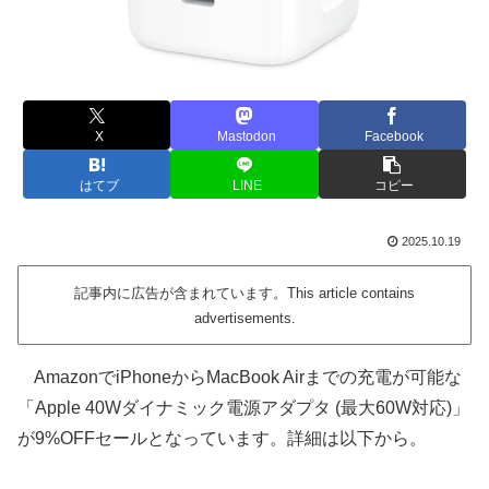
X
Mastodon
Facebook
はてブ
LINE
コピー
2025.10.19
記事内に広告が含まれています。This article contains
advertisements.
AmazonでiPhoneからMacBook Airまでの充電が可能な
「Apple 40Wダイナミック電源アダプタ (最大60W対応)」
が9%OFFセールとなっています。詳細は以下から。