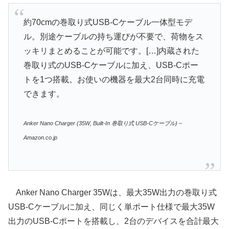
約70cmの巻取り式USB-Cケーブル一体型モデ
ル。別途ケーブルの持ち運びが不要で、荷物をス
ッキリまとめることが可能です。[…]内蔵された
巻取り式のUSB-Cケーブルに加え、USB-Cポー
トを1つ搭載。お使いの機器を最大2台同時に充電
できます。
Anker Nano Charger (35W, Built-In 巻取り式 USB-Cケーブル) –
Amazon.co.jp
Anker Nano Charger 35Wは、最大35W出力の巻取り式
USB-Cケーブルに加え、同じく単ポート仕様で最大35W
出力のUSB-Cポートを搭載し、2台のデバイスを合計最大