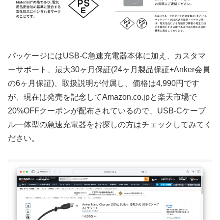
パッケージにはUSB-C急速充電器本体に加え、カスタマ
ーサポート、最大30ヶ月保証(24ヶ月製品保証+Anker会員
の6ヶ月保証)、取扱説明が付属し、価格は4,990円です
が、現在は発売を記念してAmazon.co.jpと楽天市場で
20%OFFクーポンが配布されているので、USB-Cケーブ
ル一体型の急速充電器をお探しの方はチェックしてみてく
ださい。