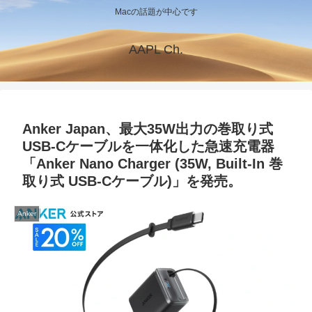
Macの話題が中心です
AAPL Ch.
Anker Japan、最大35W出力の巻取り式
USB-Cケーブルを一体化した急速充電器
「Anker Nano Charger (35W, Built-In 巻
取り式 USB-Cケーブル)」を発売。
Anker