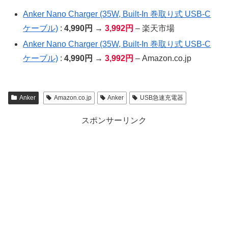
Anker Nano Charger (35W, Built-In 巻取り式 USB-C
ケーブル)
:
4,990円 →
3,992円
– 楽天市場
Anker Nano Charger (35W, Built-In 巻取り式 USB-C
ケーブル)
:
4,990円 →
3,992円
– Amazon.co.jp
Anker
Amazon.co.jp
Anker
USB急速充電器
スポンサーリンク