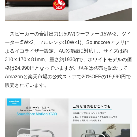
スピーカーの合計出力は50W(ウーファー:15W×2、ツイ
ーター:5W×2、フルレンジ:10W×1)、Soundcoreアプリに
よるイコライザー設定、AUX接続に対応し、サイズは約
310 x 170 x 81mm、重さ約1930gで、ホワイトモデルの価
格は24,990円となっていますが、現在は発売を記念して
Amazonと楽天市場の公式ストアで20%OFFの19,990円で
販売されています。