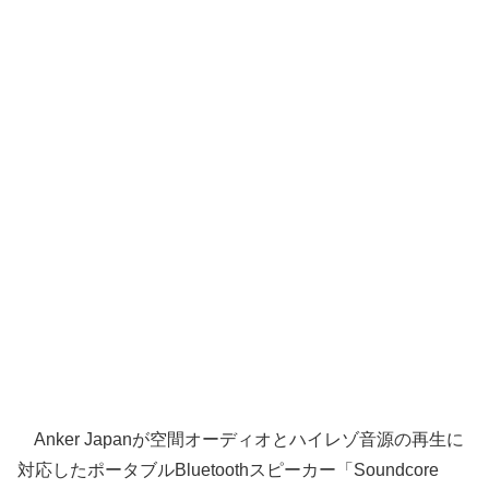
Anker Japanが空間オーディオとハイレゾ音源の再生に
対応したポータブルBluetoothスピーカー「Soundcore