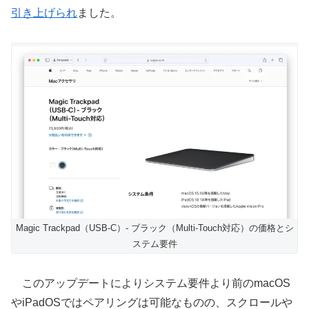
引き上げられ
ました。
Magic Trackpad（USB‑C）- ブラック（Multi-Touch対応）の価格とシ
ステム要件
このアップデートによりシステム要件より前のmacOS
やiPadOSではペアリングは可能なものの、スクロールや