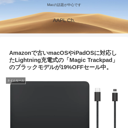
Macの話題が中心です
AAPL Ch.
Amazonで古いmacOSやiPadOSに対応し
たLightning充電式の「Magic Trackpad」
のブラックモデルが19%OFFセール中。
タイムセール