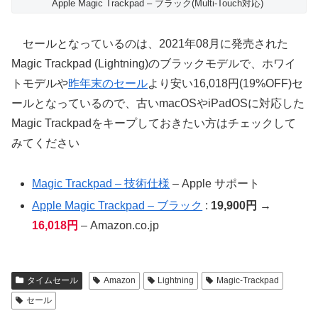
Apple Magic Trackpad – ブラック(Multi-Touch対応) ​​​​​​​
セールとなっているのは、2021年08月に発売された
Magic Trackpad (Lightning)のブラックモデルで、ホワイ
トモデルや
昨年末のセール
より安い16,018円(19%OFF)セ
ールとなっているので、古いmacOSやiPadOSに対応した
Magic Trackpadをキープしておきたい方はチェックして
みてください
Magic Trackpad – 技術仕様
– Apple サポート
Apple Magic Trackpad – ブラック
:
19,900円 →
16,018円
– Amazon.co.jp
タイムセール
Amazon
Lightning
Magic-Trackpad
セール