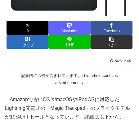
X
Mastodon
Facebook
はてブ
LINE
コピー
2025.03.05
記事内に広告が含まれています。This article contains
advertisements.
Amazonで古いOS X/macOSやiPadOSに対応した
Lightning充電式の「Magic Trackpad」のブラックモデル
が19%OFFセールとなっています。詳細は以下から。