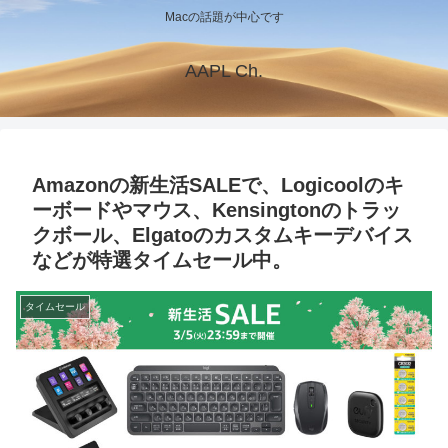
Macの話題が中心です
AAPL Ch.
Amazonの新生活SALEで、Logicoolのキ
ーボードやマウス、Kensingtonのトラッ
クボール、Elgatoのカスタムキーデバイス
などが特選タイムセール中。
タイムセール