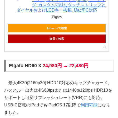
グ, カスタム可能なタッチストリップと
ダイヤルおよびLCDキー搭載, Mac/PC対応
Elgato
Amazonで検索
楽天で検索
Elgato HD60 X
24,980円 → 22,480円
最大4K30(2160p30) HDR10対応のキャプチャカード。
パススルー出力は4K/60fpsまたは1440p/120fps HDR10を
サポートし可変リフレッシュレート(VRR)にも対応。
USB-C搭載のiPadでもiPadOS 17以降で
利用可能
になり
ました。