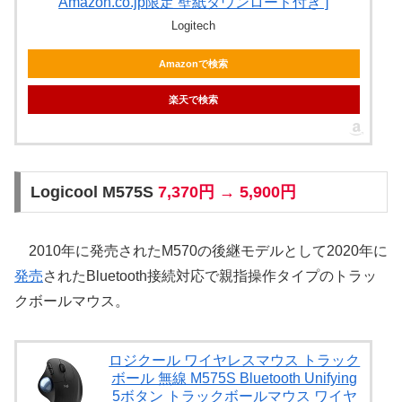
Amazon.co.jp限定 壁紙ダウンロード付き ]
Logitech
Amazonで検索
楽天で検索
Logicool M575S
7,370円 → 5,900円
2010年に発売されたM570の後継モデルとして2020年に
発売
されたBluetooth接続対応で親指操作タイプのトラッ
クボールマウス。
ロジクール ワイヤレスマウス トラック
ボール 無線 M575S Bluetooth Unifying
5ボタン トラックボールマウス ワイヤ