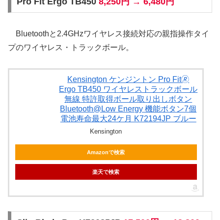
Pro Fit Ergo TB450
8,250円 → 6,480円
Bluetoothと2.4GHzワイヤレス接続対応の親指操作タイ
プのワイヤレス・トラックボール。
Kensington ケンジントン Pro Fit🄬
Ergo TB450 ワイヤレストラックボール
無線 特許取得ボール取り出しボタン
Bluetooth@Low Energy 機能ボタン7個
電池寿命最大24ケ月 K72194JP ブルー
Kensington
Amazonで検索
楽天で検索