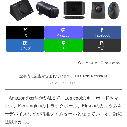
X
Mastodon
Facebook
はてブ
LINE
コピー
2024.03.05
2024.03.06
記事内に広告が含まれています。This article contains
advertisements.
Amazonの新生活SALEで、Logicoolのキーボードやマ
ウス、Kensingtonのトラックボール、Elgatoのカスタムキ
ーデバイスなどが特選タイムセールとなっています。詳細
は以下から。