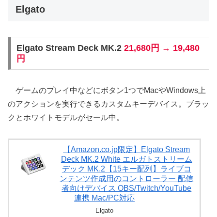
Elgato
Elgato Stream Deck MK.2
21,680円 → 19,480
円
ゲームのプレイ中などにボタン1つでMacやWindows上
のアクションを実行できるカスタムキーデバイス。ブラッ
クとホワイトモデルがセール中。
【Amazon.co.jp限定】Elgato Stream
Deck MK.2 White エルガトストリーム
デック MK.2【15キー配列】ライブコ
ンテンツ作成用のコントローラー 配信
者向けデバイス OBS/Twitch​/YouTube
連携 Mac/PC対応
Elgato