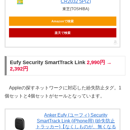
CR2032 5P(Z)
東芝(TOSHIBA)
Amazonで検索
楽天で検索
Eufy Security SmartTrack Link
2,990円 →
2,392円
Appleの探すネットワークに対応した紛失防止タグ。1
個セットと4個セットがセールとなっています。
Anker Eufy (ユーフィ) Security
SmartTrack Link (iPhone用) (紛失防止
トラッカー)【なくしものが、無くなる