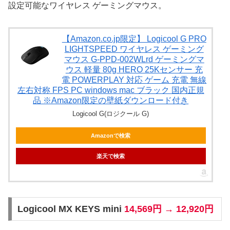
設定可能なワイヤレス ゲーミングマウス。
【Amazon.co.jp限定】 Logicool G PRO
LIGHTSPEED ワイヤレス ゲーミング
マウス G-PPD-002WLrd ゲーミングマ
ウス 軽量 80g HERO 25Kセンサー 充
電 POWERPLAY 対応 ゲーム 充電 無線
左右対称 FPS PC windows mac ブラック 国内正規
品 ※Amazon限定の壁紙ダウンロード付き
Logicool G(ロジクール G)
Amazonで検索
楽天で検索
Logicool MX KEYS mini
14,569円 → 12,920円