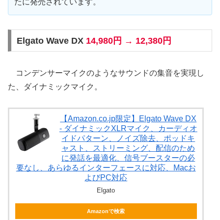
たに発売されています。
Elgato Wave DX
14,980円 → 12,380円
コンデンサーマイクのようなサウンドの集音を実現し
た、ダイナミックマイク。
【Amazon.co.jp限定】Elgato Wave DX
- ダイナミックXLRマイク、カーディオ
イドパターン、ノイズ除去、ポッドキ
ャスト、ストリーミング、配信のため
に発話を最適化、信号ブースターの必
要なし、あらゆるインターフェースに対応、Macお
よびPC対応
Elgato
Amazonで検索