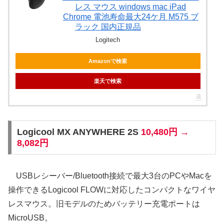
レス マウス windows mac iPad
Chrome 電池寿命最大24ケ月 M575 ブ
ラック 国内正規品
Logitech
Amazonで検索
楽天で検索
Logicool MX ANYWHERE 2S
10,480円 →
8,082円
USBレシーバー/Bluetooth接続で最大3台のPCやMacを
操作できるLogicool FLOWに対応したコンパクトなワイヤ
レスマウス。旧モデルのためバッテリー充電ポートは
MicroUSB。