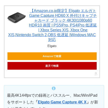
【Amazon.co.jp限定】Elgato エルガト
Game Capture HD60 X 外付けキャプチ
ャカード ブラック 4K30|1080p60
HDR10 画質 | PS5|Pro, PS4|Pro 低遅延
| Xbox Series X|S, Xbox One
X|S,Nintendo Switch 2,OBS 低遅延 |Windows MAC
対応
Elgato
Amazonで検索
楽天で検索
最高4K144fpsでの録画とパススルー、Mac/Win/iPad
をサポートした
「
Elgato Game Capture 4K X
」
が新