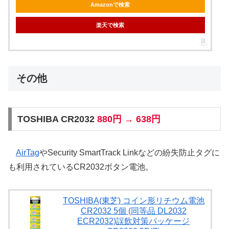
Amazonで検索
楽天で検索
その他
TOSHIBA CR2032
880円 → 638円
AirTag
やSecurity SmartTrack Linkなどの紛失防止タグに
も利用されているCR2032ボタン電池。
TOSHIBA(東芝) コイン形リチウム電池
CR2032 5個 (同等品 DL2032
ECR2032)誤飲対策パッケージ