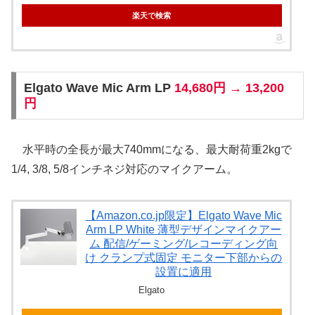
楽天で検索
Elgato Wave Mic Arm LP
14,680円 → 13,200
円
水平時の全長が最大740mmになる、最大耐荷重2kgで
1/4, 3/8, 5/8インチネジ対応のマイクアーム。
【Amazon.co.jp限定】Elgato Wave Mic
Arm LP White 薄型デザインマイクアー
ム 配信/ゲーミング/レコーディング向
け クランプ式固定 モニター下部からの
設置に適用
Elgato