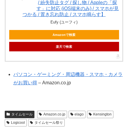
/ 紛失防止タグ / 探し物 / Appleの「探
す」に対応 (iOS端末のみ) / スマホが見
つかる / 置き忘れ防止 / スマホ鳴らす】
Eufy (ユーフィ)
Amazonで検索
楽天で検索
パソコン・ゲーミング・周辺機器・スマホ・カメラ
がお買い得
– Amazon.co.jp
タイムセール
Amazon.co.jp
elago
Kensington
Logicool
タイムセール祭り