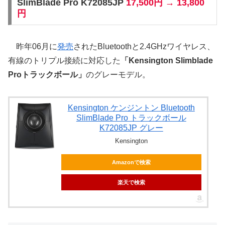
SlimBlade Pro K72085JP
17,500円 → 13,800
円
昨年06月に
発売
されたBluetoothと2.4GHzワイヤレス、
有線のトリプル接続に対応した
「Kensington Slimblade
Proトラックボール」
のグレーモデル。
Kensington ケンジントン Bluetooth
SlimBlade Pro トラックボール
K72085JP グレー
Kensington
Amazonで検索
楽天で検索