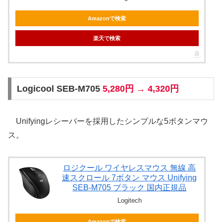
Amazonで検索
楽天で検索
Logicool SEB-M705
5,280円 → 4,320円
Unifyingレシーバーを採用したシンプルな5ボタンマウ
ス。
ロジクール ワイヤレスマウス 無線 高
速スクロール 7ボタン マウス Unifying
SEB-M705 ブラック 国内正規品
Logitech
Amazonで検索