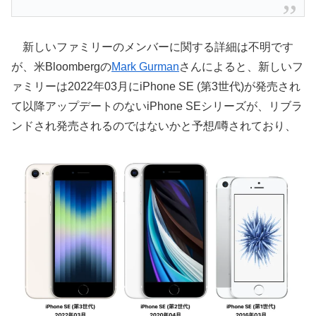
新しいファミリーのメンバーに関する詳細は不明です
が、米Bloombergの
Mark Gurman
さんによると、新しいフ
ァミリーは2022年03月にiPhone SE (第3世代)が発売され
て以降アップデートのないiPhone SEシリーズが、リブラ
ンドされ発売されるのではないかと予想/噂されており、