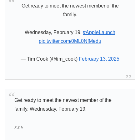
Get ready to meet the newest member of the
family.
Wednesday, February 19.
#AppleLaunch
pic.twitter.com/0ML0NfMedu
— Tim Cook (@tim_cook)
February 13, 2025
Get ready to meet the newest member of the
family. Wednesday, February 19.
Xより