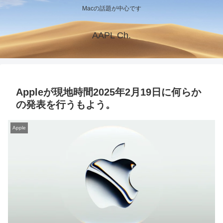
Macの話題が中心です
AAPL Ch.
Appleが現地時間2025年2月19日に何らか
の発表を行うもよう。
Apple