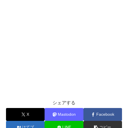
シェアする
X
Mastodon
Facebook
はてブ
LINE
コピー