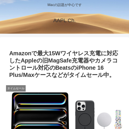
Macの話題が中心です
AAPL Ch.
Amazonで最大15Wワイヤレス充電に対応
したAppleの旧MagSafe充電器やカメラコ
ントロール対応のBeatsのiPhone 16
Plus/Maxケースなどがタイムセール中。
タイムセール