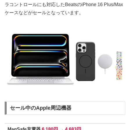
ラコントロールにも対応したBeatsのiPhone 16 Plus/Max
ケースなどがセールとなっています。
セール中のApple周辺機器
MagSafe充電器
6,180円 → 4,683円