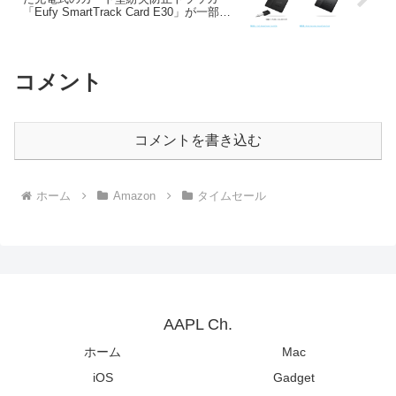
「Eufy SmartTrack Card E30」が一部磁
気カードへ不具合を誘発する可能性があ
るとして自主回収を発表。
コメント
コメントを書き込む
ホーム
Amazon
タイムセール
AAPL Ch.
ホーム
Mac
iOS
Gadget