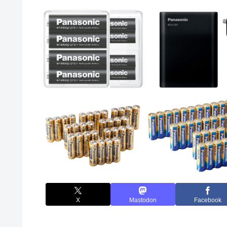
X
Mastodon
Facebook