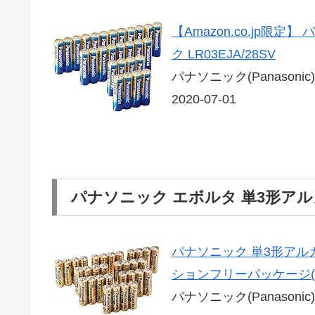
【Amazon.co.jp限
ク LR03EJA/28SV
パナソニック(Panasonic)
2020-07-01
パナソニック エボルタ 単3形アルカ
パナソニック 単3形アルカ
ションフリーパッケージ(F
パナソニック(Panasonic)