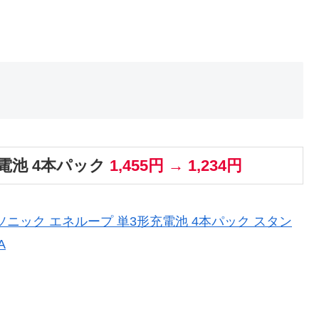
電池 4本パック
1,455円 → 1,234円
】パナソニック エネループ 単3形充電池 4本パック スタン
A