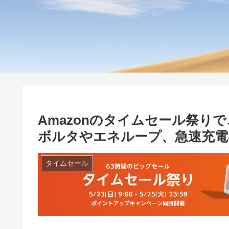
Amazonのタイムセール祭り
ボルタやエネループ、急速充電
タイムセール