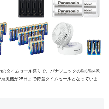
zonのタイムセール祭りで、パナソニックの単3/単4乾
扇風機が25日まで特選タイムセールとなっていま