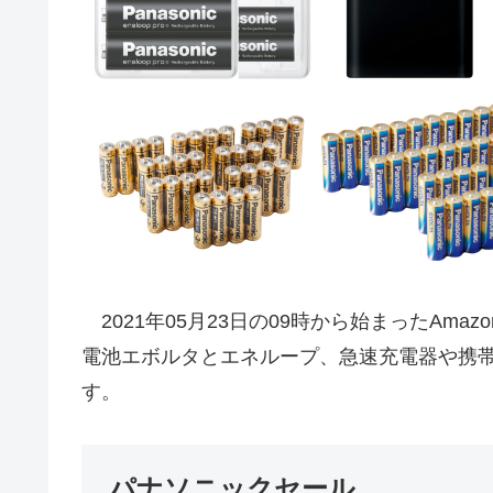
2021年05月23日の09時から始まったAma
電池エボルタとエネループ、急速充電器や携帯
す。
パナソニックセール